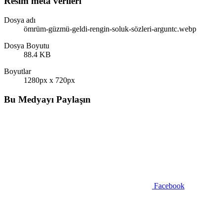
Resim meta verileri
Dosya adı
ömrüm-güzmü-geldi-rengin-soluk-sözleri-arguntc.webp
Dosya Boyutu
88.4 KB
Boyutlar
1280px x 720px
Bu Medyayı Paylaşın
Facebook