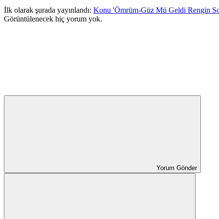
İlk olarak şurada yayınlandı:
Konu 'Ömrüm-Güz Mü Geldi Rengin So
Görüntülenecek hiç yorum yok.
Yorum Gönder