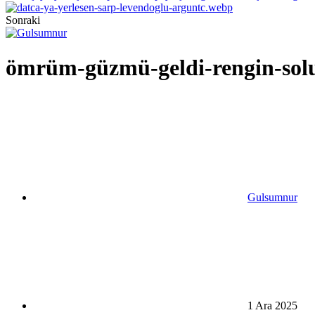
Sonraki
ömrüm-güzmü-geldi-rengin-solu
Gulsumnur
1 Ara 2025