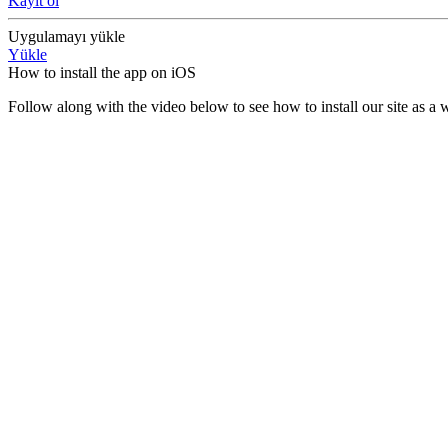
Kayıt ol
Uygulamayı yükle
Yükle
How to install the app on iOS
Follow along with the video below to see how to install our site as 