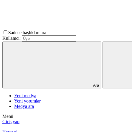
Sadece başlıkları ara
Kullanıcı:
Ara
Yeni medya
Yeni yorumlar
Medya ara
Menü
Giriş yap