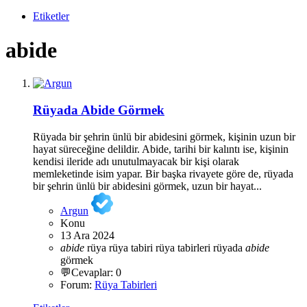
Etiketler
abide
Rüyada Abide Görmek
Rüyada bir şehrin ünlü bir abidesini görmek, kişinin uzun bir
hayat süreceğine delildir. Abide, tarihi bir kalıntı ise, kişinin
kendisi ileride adı unutulmayacak bir kişi olarak
memleketinde isim yapar. Bir başka rivayete göre de, rüyada
bir şehrin ünlü bir abidesini görmek, uzun bir hayat...
Argun
Konu
13 Ara 2024
abide
rüya
rüya tabiri
rüya tabirleri
rüyada
abide
görmek
💬Cevaplar: 0
Forum:
Rüya Tabirleri