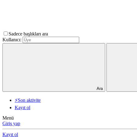
Sadece başlıkları ara
Kullanıcı:
Ara
⚡Son aktivite
Kayıt ol
Menü
Giriş yap
Kayıt ol