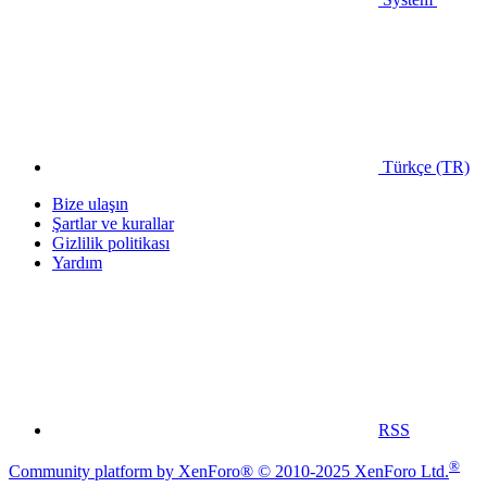
Türkçe (TR)
Bize ulaşın
Şartlar ve kurallar
Gizlilik politikası
Yardım
RSS
®
Community platform by XenForo® © 2010-2025 XenForo Ltd.