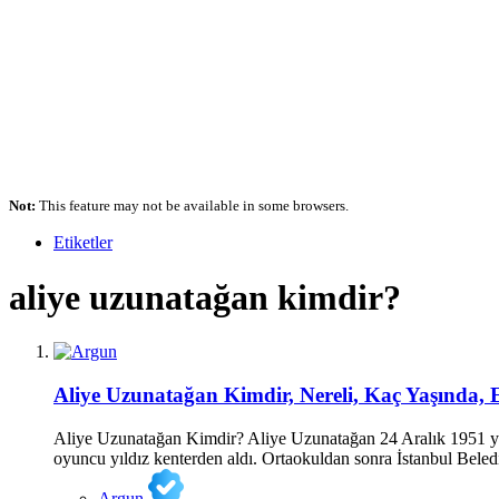
Not:
This feature may not be available in some browsers.
Etiketler
aliye uzunatağan kimdir?
Aliye Uzunatağan Kimdir, Nereli, Kaç Yaşında, 
Aliye Uzunatağan Kimdir? Aliye Uzunatağan 24 Aralık 1951 yılı
oyuncu yıldız kenterden aldı. Ortaokuldan sonra İstanbul Beled
Argun