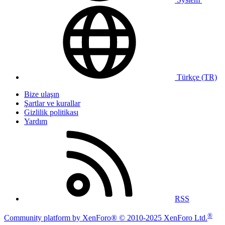
Türkçe (TR)
Bize ulaşın
Şartlar ve kurallar
Gizlilik politikası
Yardım
RSS
®
Community platform by XenForo® © 2010-2025 XenForo Ltd.