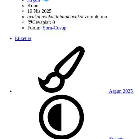
Konu
19 Nis 2025
avukat
avukat
tutmak
avukat
zorunlu mu
💬Cevaplar: 0
Forum:
Soru-Cevap
Etiketler
Argun 2025
System