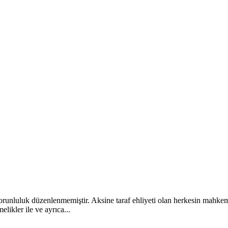
 zorunluluk düzenlenmemiştir. Aksine taraf ehliyeti olan herkesin mahke
likler ile ve ayrıca...