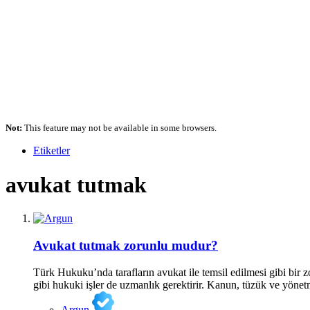
Not:
This feature may not be available in some browsers.
Etiketler
avukat tutmak
Avukat tutmak zorunlu mudur?
Türk Hukuku’nda tarafların avukat ile temsil edilmesi gibi bir
gibi hukuki işler de uzmanlık gerektirir. Kanun, tüzük ve yönetme
Argun