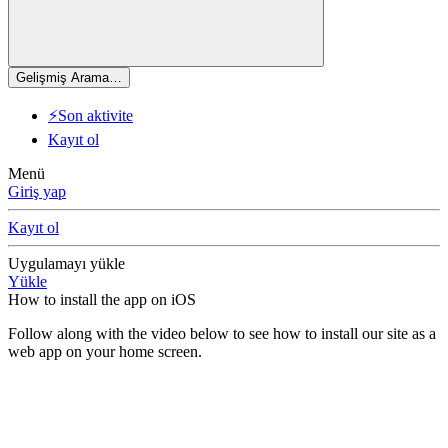
Gelişmiş Arama…
⚡Son aktivite
Kayıt ol
Menü
Giriş yap
Kayıt ol
Uygulamayı yükle
Yükle
How to install the app on iOS
Follow along with the video below to see how to install our site as a
web app on your home screen.