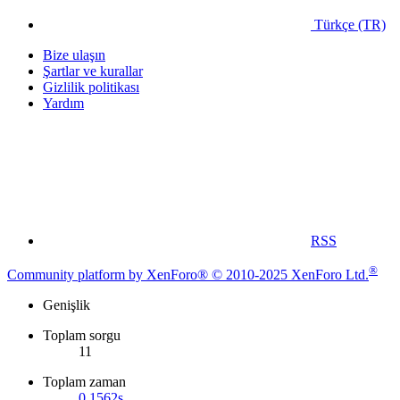
Türkçe (TR)
Bize ulaşın
Şartlar ve kurallar
Gizlilik politikası
Yardım
RSS
®
Community platform by XenForo® © 2010-2025 XenForo Ltd.
Genişlik
Toplam sorgu
11
Toplam zaman
0.1562s