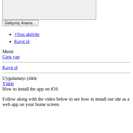
Gelişmiş Arama…
⚡Son aktivite
Kayıt ol
Menü
Giriş yap
Kayıt ol
Uygulamayı yükle
Yükle
How to install the app on iOS
Follow along with the video below to see how to install our site as a
web app on your home screen.