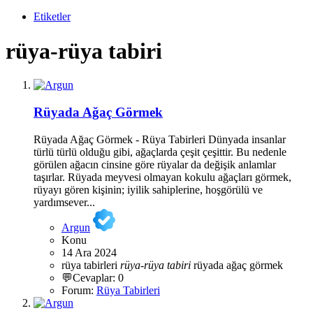
Etiketler
rüya-rüya tabiri
Rüyada Ağaç Görmek
Rüyada Ağaç Görmek - Rüya Tabirleri Dünyada insanlar
türlü türlü olduğu gibi, ağaçlarda çeşit çeşittir. Bu nedenle
görülen ağacın cinsine göre rüyalar da değişik anlamlar
taşırlar. Rüyada meyvesi olmayan kokulu ağaçları görmek,
rüyayı gören kişinin; iyilik sahiplerine, hoşgörülü ve
yardımsever...
Argun
Konu
14 Ara 2024
rüya tabirleri
rüya-rüya
tabiri
rüyada ağaç görmek
💬Cevaplar: 0
Forum:
Rüya Tabirleri