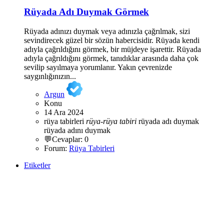
Rüyada Adı Duymak Görmek
Rüyada adınızı duymak veya adınızla çağrılmak, sizi
sevindirecek güzel bir sözün habercisidir. Rüyada kendi
adıyla çağrıldığını görmek, bir müjdeye işarettir. Rüyada
adıyla çağrıldığını görmek, tanıdıklar arasında daha çok
sevilip sayılmaya yorumlanır. Yakın çevrenizde
saygınlığınızın...
Argun
Konu
14 Ara 2024
rüya tabirleri
rüya-rüya
tabiri
rüyada adı duymak
rüyada adını duymak
💬Cevaplar: 0
Forum:
Rüya Tabirleri
Etiketler