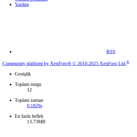
Yardım
RSS
®
Community platform by XenForo® © 2010-2025 XenForo Ltd.
Genişlik
Toplam sorgu
12
Toplam zaman
0.1829s
En fazla bellek
13.73MB