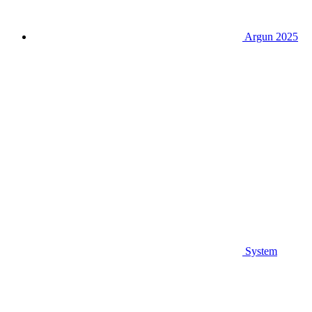
Argun 2025
System