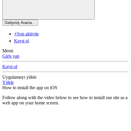
Gelişmiş Arama…
⚡Son aktivite
Kayıt ol
Menü
Giriş yap
Kayıt ol
Uygulamayı yükle
Yükle
How to install the app on iOS
Follow along with the video below to see how to install our site as a
web app on your home screen.