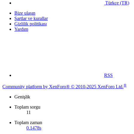
Türkçe (TR)
Bize ulaşın
Şartlar ve kurallar
Gizlilik politikası
Yardım
RSS
®
Community platform by XenForo® © 2010-2025 XenForo Ltd.
Genişlik
Toplam sorgu
11
Toplam zaman
0.1478s