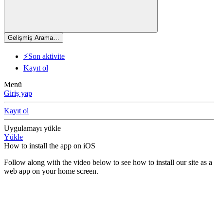
Gelişmiş Arama…
⚡Son aktivite
Kayıt ol
Menü
Giriş yap
Kayıt ol
Uygulamayı yükle
Yükle
How to install the app on iOS
Follow along with the video below to see how to install our site as a
web app on your home screen.