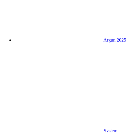
Argun 2025
System