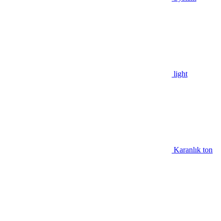
light
Karanlık ton