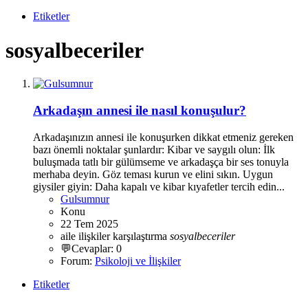
Etiketler
sosyalbeceriler
Arkadaşın annesi ile nasıl konuşulur?
Arkadaşınızın annesi ile konuşurken dikkat etmeniz gereken
bazı önemli noktalar şunlardır: Kibar ve saygılı olun: İlk
buluşmada tatlı bir gülümseme ve arkadaşça bir ses tonuyla
merhaba deyin. Göz teması kurun ve elini sıkın. Uygun
giysiler giyin: Daha kapalı ve kibar kıyafetler tercih edin...
Gulsumnur
Konu
22 Tem 2025
aile
ilişkiler
karşılaştırma
sosyalbeceriler
💬Cevaplar: 0
Forum:
Psikoloji ve İlişkiler
Etiketler