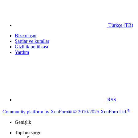
Türkçe (TR)
Bize ulaşın
Şartlar ve kurallar
Gizlilik politikası
Yardım
RSS
®
Community platform by XenForo® © 2010-2025 XenForo Ltd.
Genişlik
Toplam sorgu