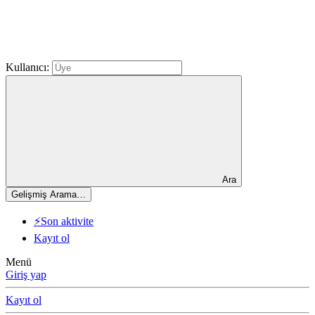
Kullanıcı:
Ara
Gelişmiş Arama…
⚡Son aktivite
Kayıt ol
Menü
Giriş yap
Kayıt ol