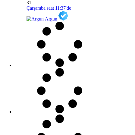
31
Çarşamba saat 11:37'de
Argun