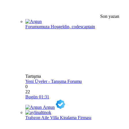
Son yazan
Forumumuza Hoşgeldin, codescaptain
Tartışma
Yeni Üyeler - Tanışma Forumu
0
22
Bugün 01:31
Argun
Trabzon Aile Villa Kiralama Firması