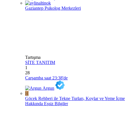
Gaziantep Psikolog Merkezleri
Tartışma
SİTE TANITIM
1
28
Çarşamba saat 23:38'de
Argun
H
Göcek Rehberi ile Tekne Turları, Koylar ve Yeme İçme
Hakkında Eşsiz Bilgiler