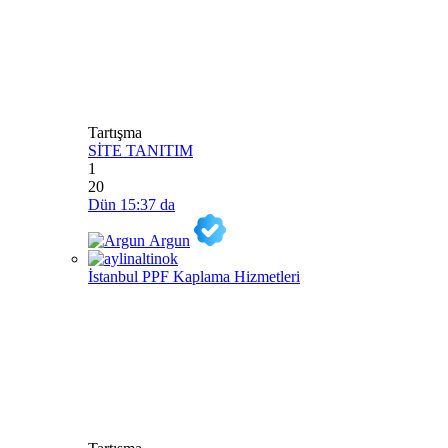
Tartışma
SİTE TANITIM
1
20
Dün 15:37 da
Argun
İstanbul PPF Kaplama Hizmetleri