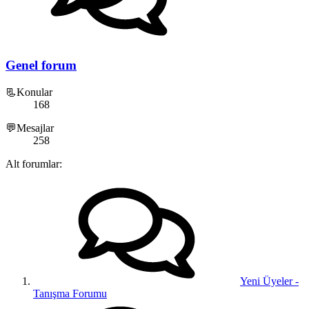
Genel forum
📃Konular
168
💬Mesajlar
258
Alt forumlar:
Yeni Üyeler -
Tanışma Forumu