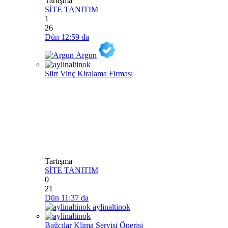
Tartışma
SİTE TANITIM
1
26
Dün 12:59 da
Argun
Siirt Vinç Kiralama Firması
Tartışma
SİTE TANITIM
0
21
Dün 11:37 da
aylinaltinok
Bağcılar Klima Servisi Önerisi