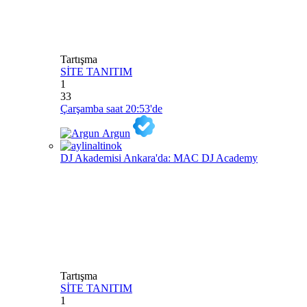
Tartışma
SİTE TANITIM
1
33
Çarşamba saat 20:53'de
Argun
DJ Akademisi Ankara'da: MAC DJ Academy
Tartışma
SİTE TANITIM
1