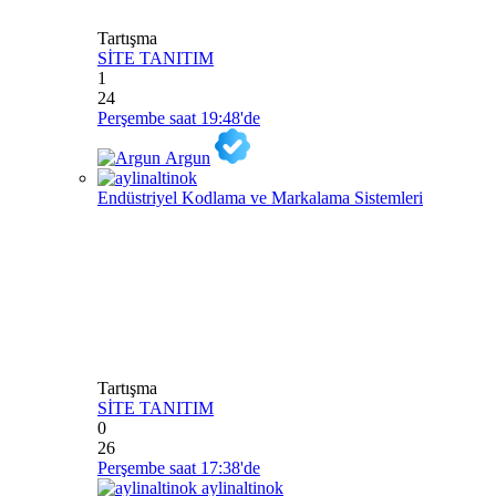
Tartışma
SİTE TANITIM
1
24
Perşembe saat 19:48'de
Argun
Endüstriyel Kodlama ve Markalama Sistemleri
Tartışma
SİTE TANITIM
0
26
Perşembe saat 17:38'de
aylinaltinok