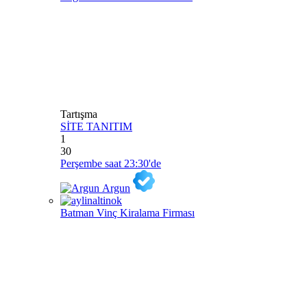
Tartışma
SİTE TANITIM
1
30
Perşembe saat 23:30'de
Argun
Batman Vinç Kiralama Firması