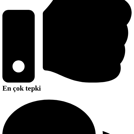
En çok tepki