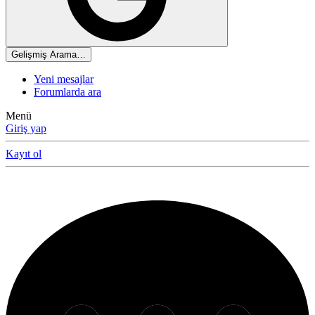
Gelişmiş Arama…
Yeni mesajlar
Forumlarda ara
Menü
Giriş yap
Kayıt ol