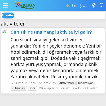
Giriş yap
Etiketler
aktiviteler
Can sıkıntısına hangi aktivite iyi gelir?
Can sıkıntısına iyi gelen aktiviteler
şunlardır: Yeni bir şeyler denemek: Yeni bir
hobi edinmek, dil öğrenmek veya farklı bir
şehri gezmek gibi. Doğada vakit geçirmek:
Parkta yürüyüş yapmak, ormanda piknik
yapmak veya deniz kenarında dinlenmek.
Yaratıcı aktiviteler: Resim yapmak, müzik...
Gulsumnur
Konu
22 Tem 2025
aktiviteler
meditasyon
💬Cevaplar: 0
Forum:
Psikoloji ve İlişkiler
ruhsağlığı
spor