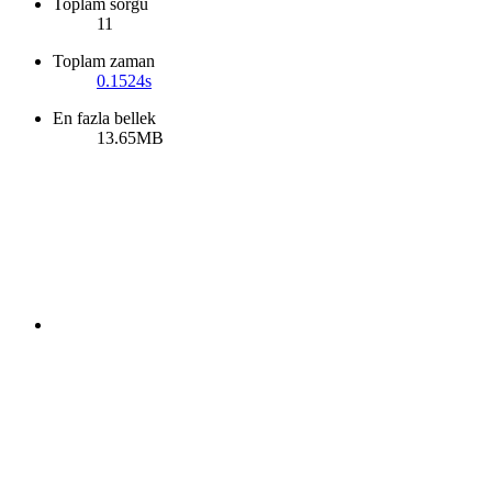
Toplam sorgu
11
Toplam zaman
0.1524s
En fazla bellek
13.65MB