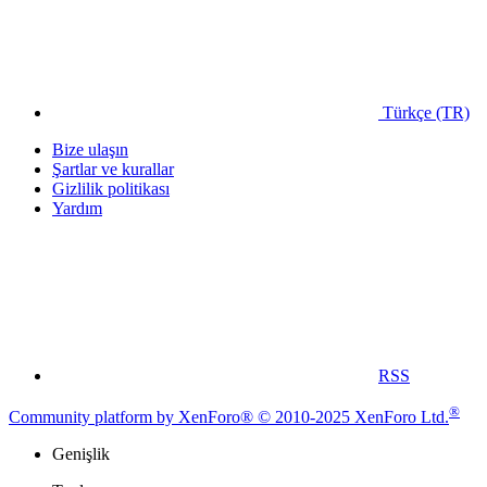
Türkçe (TR)
Bize ulaşın
Şartlar ve kurallar
Gizlilik politikası
Yardım
RSS
®
Community platform by XenForo® © 2010-2025 XenForo Ltd.
Genişlik