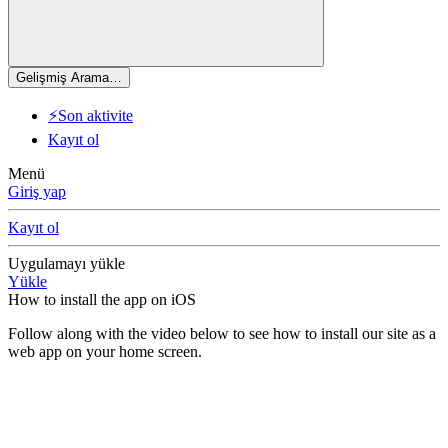
Gelişmiş Arama…
⚡Son aktivite
Kayıt ol
Menü
Giriş yap
Kayıt ol
Uygulamayı yükle
Yükle
How to install the app on iOS
Follow along with the video below to see how to install our site as a
web app on your home screen.