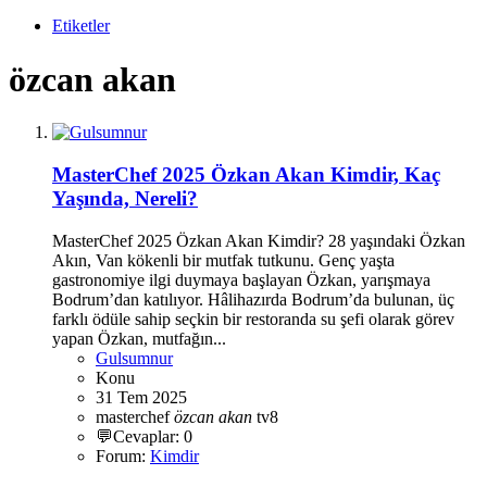
Etiketler
özcan akan
MasterChef 2025 Özkan Akan Kimdir, Kaç
Yaşında, Nereli?
MasterChef 2025 Özkan Akan Kimdir? 28 yaşındaki Özkan
Akın, Van kökenli bir mutfak tutkunu. Genç yaşta
gastronomiye ilgi duymaya başlayan Özkan, yarışmaya
Bodrum’dan katılıyor. Hâlihazırda Bodrum’da bulunan, üç
farklı ödüle sahip seçkin bir restoranda su şefi olarak görev
yapan Özkan, mutfağın...
Gulsumnur
Konu
31 Tem 2025
masterchef
özcan
akan
tv8
💬Cevaplar: 0
Forum:
Kimdir