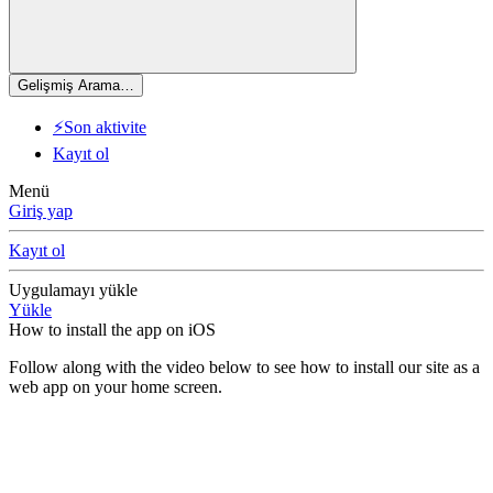
Gelişmiş Arama…
⚡Son aktivite
Kayıt ol
Menü
Giriş yap
Kayıt ol
Uygulamayı yükle
Yükle
How to install the app on iOS
Follow along with the video below to see how to install our site as a
web app on your home screen.