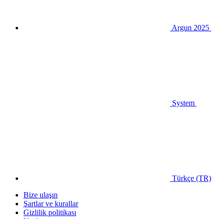
Argun 2025
System
Türkçe (TR)
Bize ulaşın
Şartlar ve kurallar
Gizlilik politikası