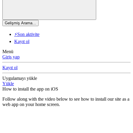
Gelişmiş Arama…
⚡Son aktivite
Kayıt ol
Menü
Giriş yap
Kayıt ol
Uygulamayı yükle
Yükle
How to install the app on iOS
Follow along with the video below to see how to install our site as a
web app on your home screen.