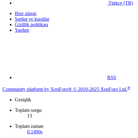
Türkçe (TR)
Bize ulaşın
Şartlar ve kurallar
Gizlilik politikası
Yardım
RSS
®
Community platform by XenForo® © 2010-2025 XenForo Ltd.
Genişlik
Toplam sorgu
13
Toplam zaman
0.1490s