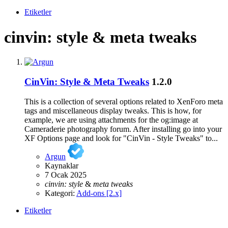
Etiketler
cinvin: style & meta tweaks
CinVin: Style & Meta Tweaks
1.2.0
This is a collection of several options related to XenForo meta
tags and miscellaneous display tweaks. This is how, for
example, we are using attachments for the og:image at
Cameraderie photography forum. After installing go into your
XF Options page and look for "CinVin - Style Tweaks" to...
Argun
Kaynaklar
7 Ocak 2025
cinvin:
style
&
meta
tweaks
Kategori:
Add-ons [2.x]
Etiketler