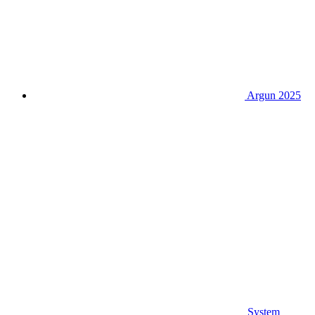
Argun 2025
System