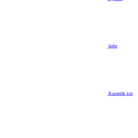
light
Karanlık ton