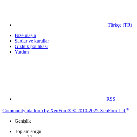
Türkçe (TR)
Bize ulaşın
Şartlar ve kurallar
Gizlilik politikası
Yardım
RSS
®
Community platform by XenForo® © 2010-2025 XenForo Ltd.
Genişlik
Toplam sorgu
12