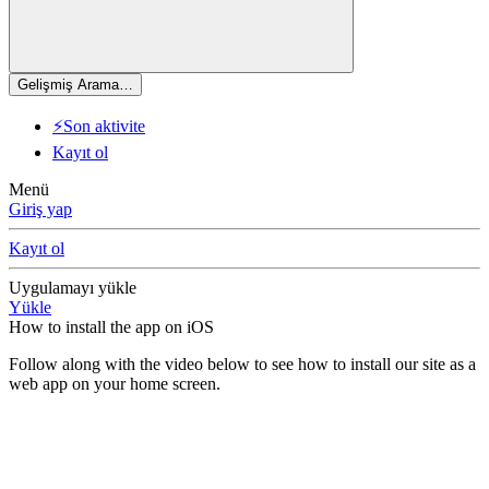
Gelişmiş Arama…
⚡Son aktivite
Kayıt ol
Menü
Giriş yap
Kayıt ol
Uygulamayı yükle
Yükle
How to install the app on iOS
Follow along with the video below to see how to install our site as a
web app on your home screen.