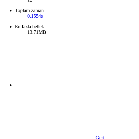
Toplam zaman
0.1554s
En fazla bellek
13.71MB
Geri