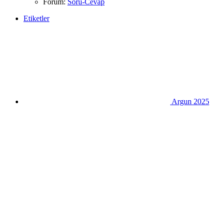
Forum:
Soru-Cevap
Etiketler
Argun 2025