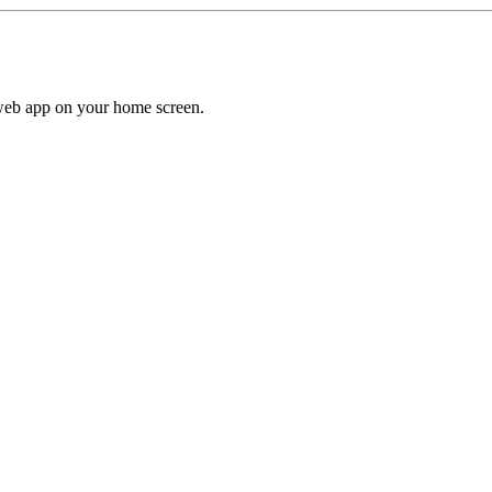
a web app on your home screen.