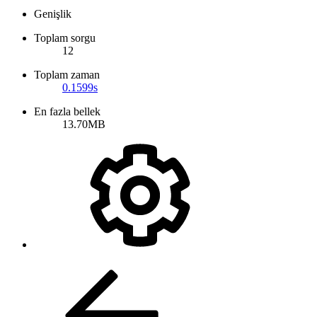
Genişlik
Toplam sorgu
12
Toplam zaman
0.1599s
En fazla bellek
13.70MB