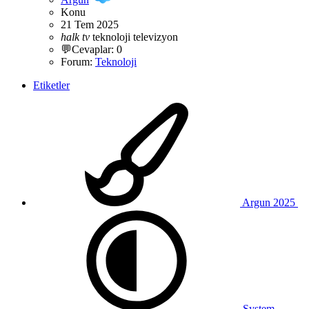
Konu
21 Tem 2025
halk
tv
teknoloji
televizyon
💬Cevaplar: 0
Forum:
Teknoloji
Etiketler
Argun 2025
System