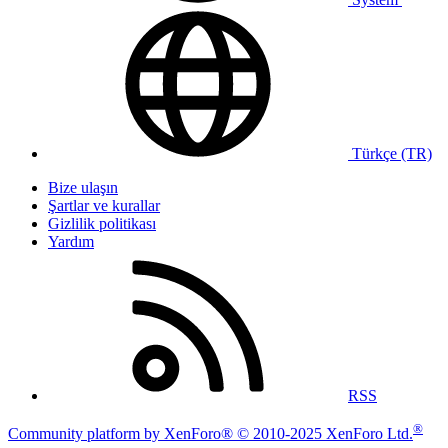
Türkçe (TR)
Bize ulaşın
Şartlar ve kurallar
Gizlilik politikası
Yardım
RSS
®
Community platform by XenForo® © 2010-2025 XenForo Ltd.