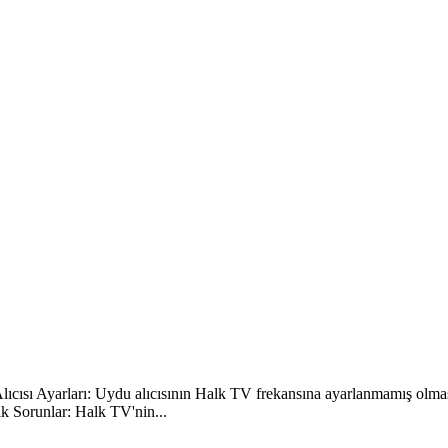
lıcısı Ayarları: Uydu alıcısının Halk TV frekansına ayarlanmamış olması
nik Sorunlar: Halk TV'nin...