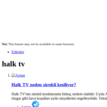
Not:
This feature may not be available in some browsers.
Etiketler
halk tv
Halk TV neden sürekli kesiliyor?
Halk TV'nin sürekli kesilmesinin birkaç nedeni olabilir: Uydu A
rüzgar gibi hava koşulları uydu sinyallerini engelleyebilir. Tek
Argun