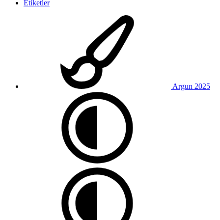
Etiketler
Argun 2025