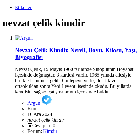
Etiketler
nevzat çelik kimdir
Nevzat Çelik Kimdir, Nereli, Boyu, Kilosu, Yaşı,
Biyografisi
Nevzat Çelik, 15 Mayıs 1960 tarihinde Sinop ilinin Boyabat
ilçesinde doğmuştur. 3 kardeşi vardır. 1965 yılında ailesiyle
birlikte İstanbul'a geldi. Gültepeye yerleştiler. İlk ve
ortaokuldan sonra Yeni Levent lisesinde okudu. Bu yıllarda
kendisini sağ sol çatışmalarının içerisinde buldu...
Argun
Konu
16 Ara 2024
nevzat
çelik
kimdir
💬Cevaplar: 0
Forum:
Kimdir