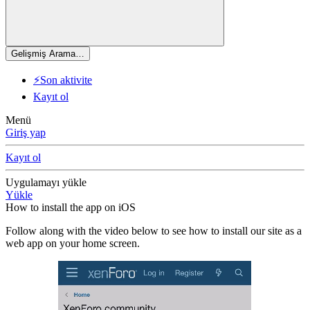
Gelişmiş Arama…
⚡Son aktivite
Kayıt ol
Menü
Giriş yap
Kayıt ol
Uygulamayı yükle
Yükle
How to install the app on iOS
Follow along with the video below to see how to install our site as a
web app on your home screen.