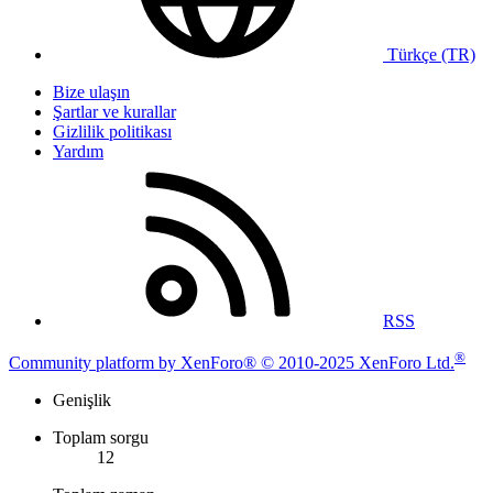
Türkçe (TR)
Bize ulaşın
Şartlar ve kurallar
Gizlilik politikası
Yardım
RSS
®
Community platform by XenForo® © 2010-2025 XenForo Ltd.
Genişlik
Toplam sorgu
12