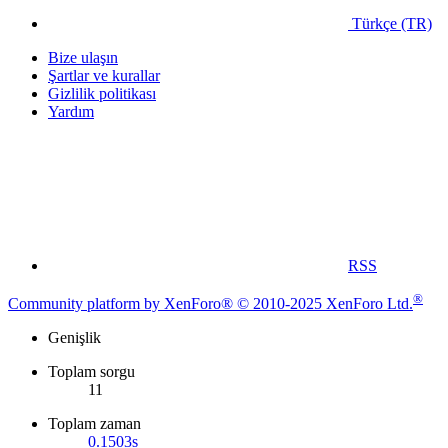
Türkçe (TR)
Bize ulaşın
Şartlar ve kurallar
Gizlilik politikası
Yardım
RSS
®
Community platform by XenForo® © 2010-2025 XenForo Ltd.
Genişlik
Toplam sorgu
11
Toplam zaman
0.1503s