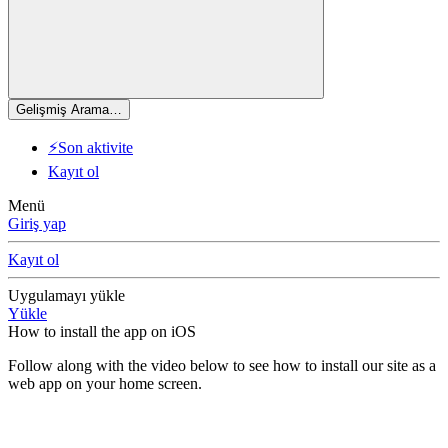
Gelişmiş Arama…
⚡Son aktivite
Kayıt ol
Menü
Giriş yap
Kayıt ol
Uygulamayı yükle
Yükle
How to install the app on iOS
Follow along with the video below to see how to install our site as a
web app on your home screen.