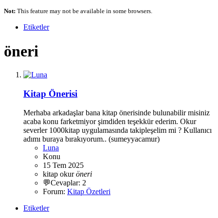
Not:
This feature may not be available in some browsers.
Etiketler
öneri
Kitap Önerisi
Merhaba arkadaşlar bana kitap önerisinde bulunabilir misiniz
acaba konu farketmiyor şimdiden teşekkür ederim. Okur
severler 1000kitap uygulamasında takipleşelim mi ? Kullanıcı
adımı buraya bırakıyorum.. (sumeyyacamur)
Luna
Konu
15 Tem 2025
kitap
okur
öneri
💬Cevaplar: 2
Forum:
Kitap Özetleri
Etiketler