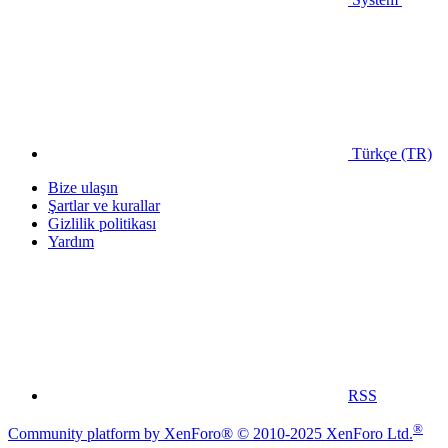
Türkçe (TR)
Bize ulaşın
Şartlar ve kurallar
Gizlilik politikası
Yardım
RSS
®
Community platform by XenForo® © 2010-2025 XenForo Ltd.