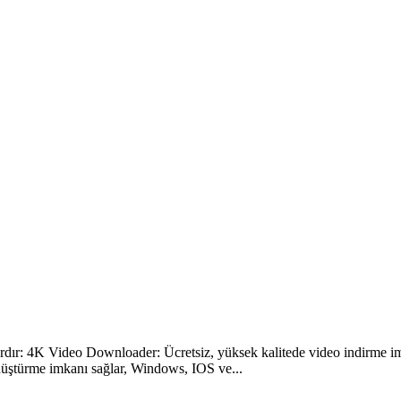
rdır: 4K Video Downloader: Ücretsiz, yüksek kalitede video indirme i
önüştürme imkanı sağlar, Windows, IOS ve...