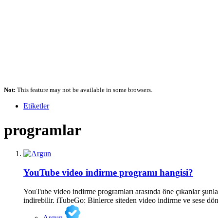
Not:
This feature may not be available in some browsers.
Etiketler
programlar
YouTube video indirme programı hangisi?
YouTube video indirme programları arasında öne çıkanlar şunla
indirebilir. iTubeGo: Binlerce siteden video indirme ve sese d
Argun