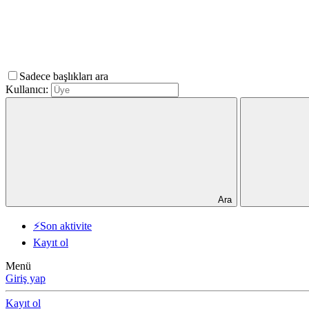
Sadece başlıkları ara
Kullanıcı:
Ara
⚡Son aktivite
Kayıt ol
Menü
Giriş yap
Kayıt ol