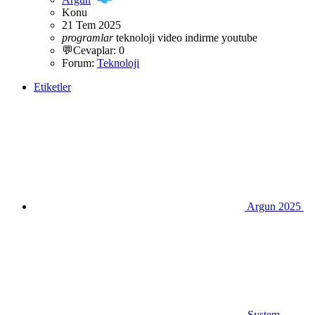
Konu
21 Tem 2025
programlar
teknoloji
video indirme
youtube
💬Cevaplar: 0
Forum:
Teknoloji
Etiketler
Argun 2025
System