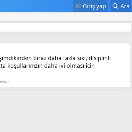
Giriş yap
Ara
mdikinden biraz daha fazla sıkı, disiplinli
a koşullarınızın daha iyi olması için
irleri