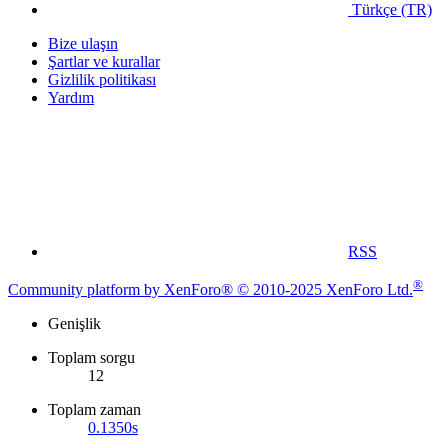
Türkçe (TR)
Bize ulaşın
Şartlar ve kurallar
Gizlilik politikası
Yardım
RSS
®
Community platform by XenForo® © 2010-2025 XenForo Ltd.
Genişlik
Toplam sorgu
12
Toplam zaman
0.1350s