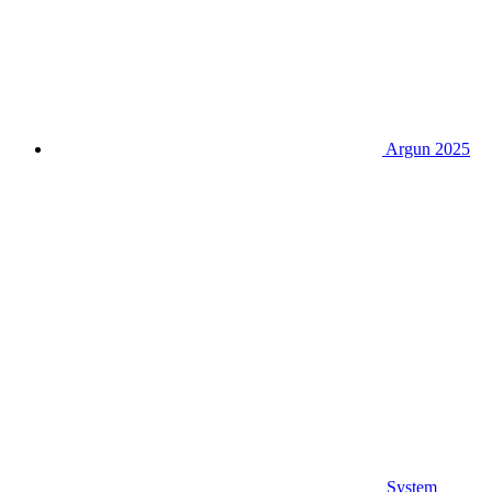
Argun 2025
System