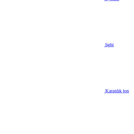
light
Karanlık ton