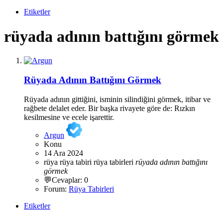
Etiketler
rüyada adının battığını görmek
Rüyada Adının Battığını Görmek
Rüyada adının gittiğini, isminin silindiğini görmek, itibar ve
rağbete delalet eder. Bir başka rivayete göre de: Rızkın
kesilmesine ve ecele işarettir.
Argun
Konu
14 Ara 2024
rüya
rüya tabiri
rüya tabirleri
rüyada
adının
battığını
görmek
💬Cevaplar: 0
Forum:
Rüya Tabirleri
Etiketler