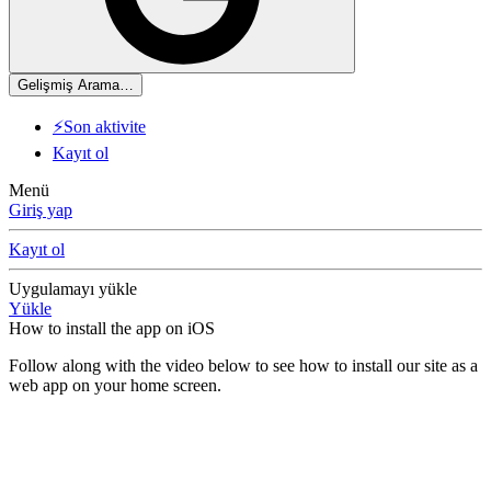
Gelişmiş Arama…
⚡Son aktivite
Kayıt ol
Menü
Giriş yap
Kayıt ol
Uygulamayı yükle
Yükle
How to install the app on iOS
Follow along with the video below to see how to install our site as a
web app on your home screen.