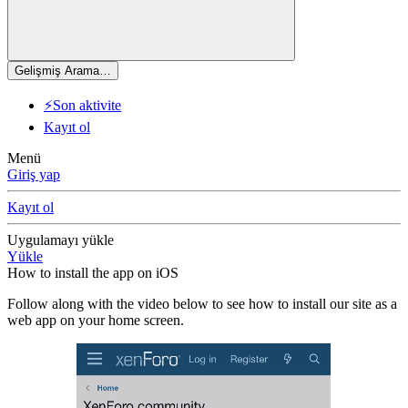
Gelişmiş Arama…
⚡Son aktivite
Kayıt ol
Menü
Giriş yap
Kayıt ol
Uygulamayı yükle
Yükle
How to install the app on iOS
Follow along with the video below to see how to install our site as a
web app on your home screen.