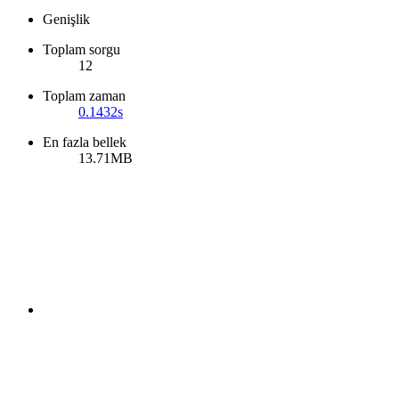
Genişlik
Toplam sorgu
12
Toplam zaman
0.1432s
En fazla bellek
13.71MB