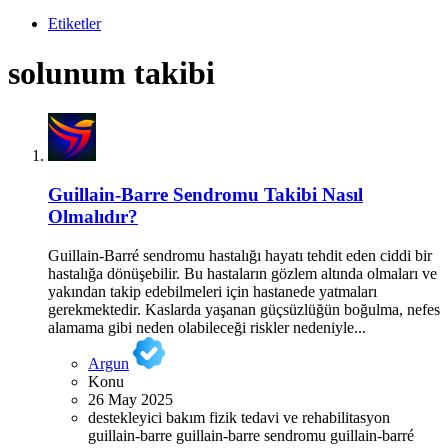
Etiketler
solunum takibi
Guillain-Barre Sendromu Takibi Nasıl
Olmalıdır?
Guillain-Barré sendromu hastalığı hayatı tehdit eden ciddi bir
hastalığa dönüşebilir. Bu hastaların gözlem altında olmaları ve
yakından takip edebilmeleri için hastanede yatmaları
gerekmektedir. Kaslarda yaşanan güçsüzlüğün boğulma, nefes
alamama gibi neden olabileceği riskler nedeniyle...
Argun
Konu
26 May 2025
destekleyici bakım
fizik tedavi ve rehabilitasyon
guillain-barre
guillain-barre sendromu
guillain-barré