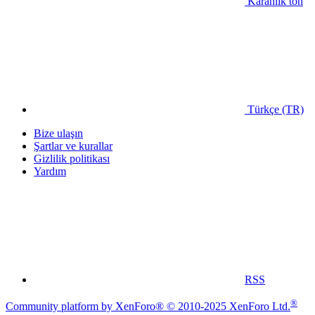
Karanlık ton
Türkçe (TR)
Bize ulaşın
Şartlar ve kurallar
Gizlilik politikası
Yardım
RSS
®
Community platform by XenForo® © 2010-2025 XenForo Ltd.