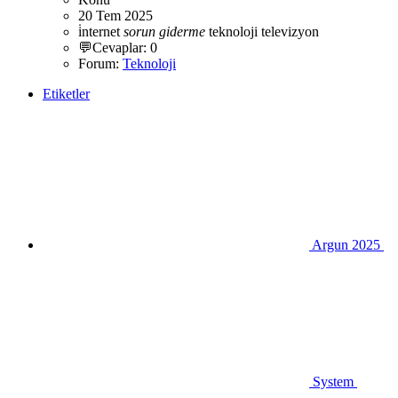
20 Tem 2025
i̇nternet
sorun
giderme
teknoloji
televizyon
💬Cevaplar: 0
Forum:
Teknoloji
Etiketler
Argun 2025
System