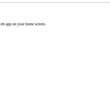
a web app on your home screen.