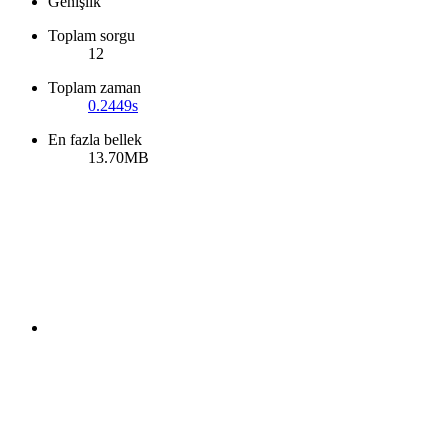
Genişlik
Toplam sorgu
12
Toplam zaman
0.2449s
En fazla bellek
13.70MB