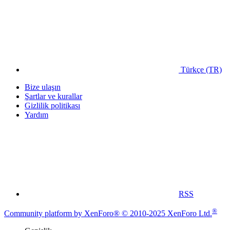
Türkçe (TR)
Bize ulaşın
Şartlar ve kurallar
Gizlilik politikası
Yardım
RSS
®
Community platform by XenForo® © 2010-2025 XenForo Ltd.