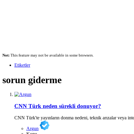
Not:
This feature may not be available in some browsers.
Etiketler
sorun giderme
CNN Türk neden sürekli donuyor?
CNN Türk'te yayınların donma nedeni, teknik arızalar veya intern
Argun
Konu