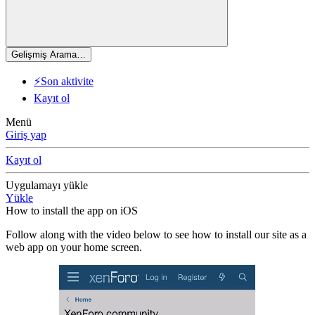
Gelişmiş Arama…
⚡Son aktivite
Kayıt ol
Menü
Giriş yap
Kayıt ol
Uygulamayı yükle
Yükle
How to install the app on iOS
Follow along with the video below to see how to install our site as a
web app on your home screen.