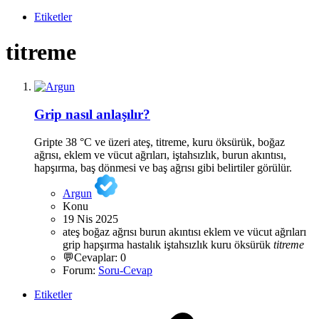
Etiketler
titreme
Grip nasıl anlaşılır?
Gripte 38 °C ve üzeri ateş, titreme, kuru öksürük, boğaz
ağrısı, eklem ve vücut ağrıları, iştahsızlık, burun akıntısı,
hapşırma, baş dönmesi ve baş ağrısı gibi belirtiler görülür.
Argun
Konu
19 Nis 2025
ateş
boğaz ağrısı
burun akıntısı
eklem ve vücut ağrıları
grip
hapşırma
hastalık
iştahsızlık
kuru öksürük
titreme
💬Cevaplar: 0
Forum:
Soru-Cevap
Etiketler