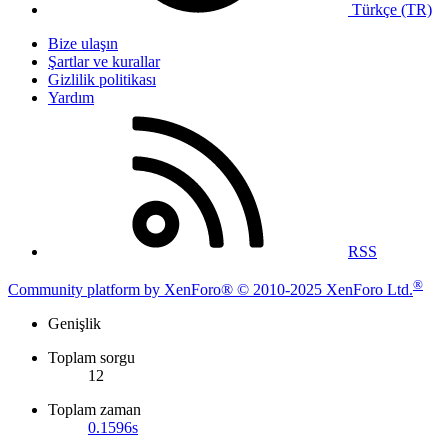
Türkçe (TR)
Bize ulaşın
Şartlar ve kurallar
Gizlilik politikası
Yardım
RSS
®
Community platform by XenForo® © 2010-2025 XenForo Ltd.
Genişlik
Toplam sorgu
12
Toplam zaman
0.1596s