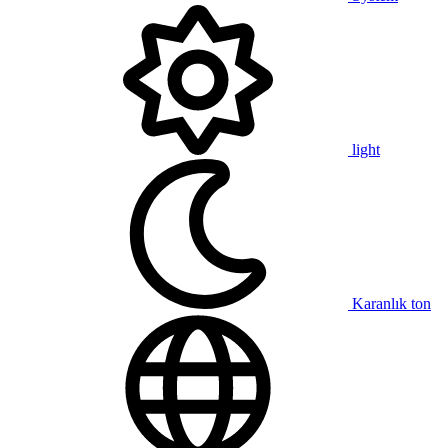
light
Karanlık ton