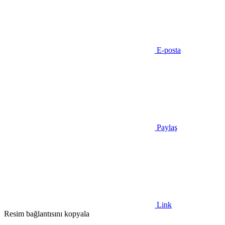
E-posta
Paylaş
Link
Resim bağlantısını kopyala