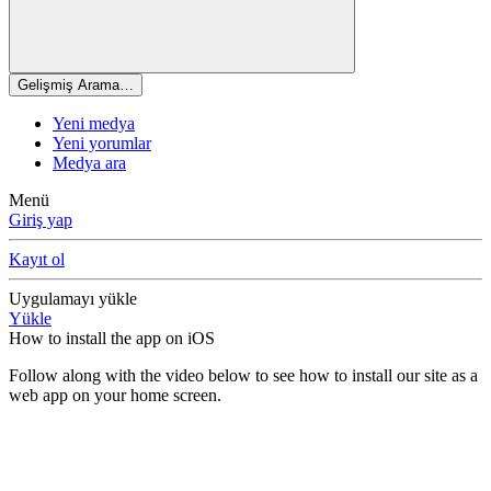
Gelişmiş Arama…
Yeni medya
Yeni yorumlar
Medya ara
Menü
Giriş yap
Kayıt ol
Uygulamayı yükle
Yükle
How to install the app on iOS
Follow along with the video below to see how to install our site as a
web app on your home screen.