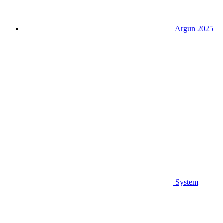
Argun 2025
System