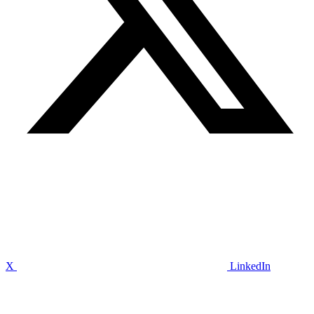
X
LinkedIn