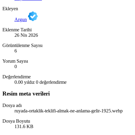
Ekleyen
Argun
Eklenme Tarihi
26 Nis 2026
Görüntülenme Sayısı
6
Yorum Sayısı
0
Değerlendirme
0.00 yıldız
0 değerlendirme
Resim meta verileri
Dosya adı
ruyada-ortaklik-teklifi-almak-ne-anlama-gelir-1925.webp
Dosya Boyutu
131.6 KB