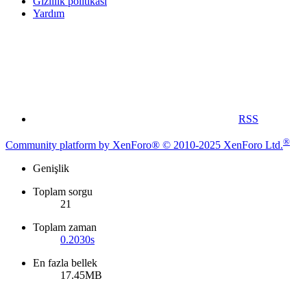
Gizlilik politikası
Yardım
RSS
®
Community platform by XenForo® © 2010-2025 XenForo Ltd.
Genişlik
Toplam sorgu
21
Toplam zaman
0.2030s
En fazla bellek
17.45MB