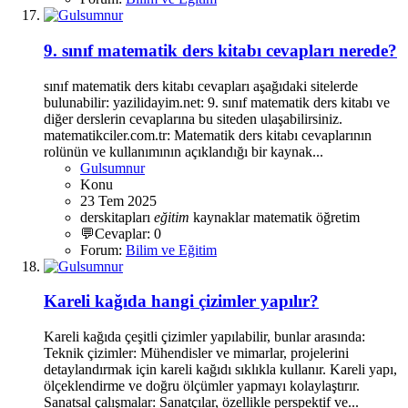
9. sınıf matematik ders kitabı cevapları nerede?
sınıf matematik ders kitabı cevapları aşağıdaki sitelerde
bulunabilir: yazilidayim.net: 9. sınıf matematik ders kitabı ve
diğer derslerin cevaplarına bu siteden ulaşabilirsiniz.
matematikciler.com.tr: Matematik ders kitabı cevaplarının
rolünün ve kullanımının açıklandığı bir kaynak...
Gulsumnur
Konu
23 Tem 2025
derskitapları
eğitim
kaynaklar
matematik
öğretim
💬Cevaplar: 0
Forum:
Bilim ve Eğitim
Kareli kağıda hangi çizimler yapılır?
Kareli kağıda çeşitli çizimler yapılabilir, bunlar arasında:
Teknik çizimler: Mühendisler ve mimarlar, projelerini
detaylandırmak için kareli kağıdı sıklıkla kullanır. Kareli yapı,
ölçeklendirme ve doğru ölçümler yapmayı kolaylaştırır.
Sanatsal çalışmalar: Sanatçılar, özellikle perspektif ve...