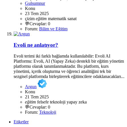
Gulsumnur
Konu
23 Tem 2025
çizim
eğitim
matematik
sanat
💬Cevaplar: 0
Forum:
Bilim ve Eğitim
Evoli ne anlatıyor?
Evoli terimi iki farklı bağlamda kullanılabilir: Evoli AI
Platformu: Evoli, AI (Yapay Zeka) destekli bir eğitim yönetim
platformu olarak tanımlanmaktadır. Bu platform, kurs
yönetimi, içerik oluşturma ve öğrenci analitiğini tek bir
sezgisel platformda birleştirerek eğitimcilere odaklanacakları...
Argun
Konu
21 Tem 2025
eğitim
felsefe
teknoloji
yapay zeka
💬Cevaplar: 0
Forum:
Teknoloji
Etiketler