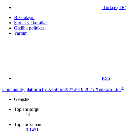
Türkçe (TR)
Bize ulaşın
Şartlar ve kurallar
Gizlilik politikası
Yardım
RSS
®
Community platform by XenForo® © 2010-2025 XenForo Ltd.
Genişlik
Toplam sorgu
12
Toplam zaman
0.1451s