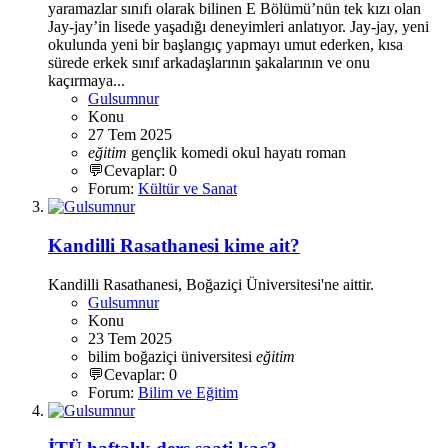
yaramazlar sınıfı olarak bilinen E Bölümü’nün tek kızı olan
Jay-jay’in lisede yaşadığı deneyimleri anlatıyor. Jay-jay, yeni
okulunda yeni bir başlangıç yapmayı umut ederken, kısa
sürede erkek sınıf arkadaşlarının şakalarının ve onu
kaçırmaya...
Gulsumnur
Konu
27 Tem 2025
eğitim
gençlik
komedi
okul hayatı
roman
💬Cevaplar: 0
Forum:
Kültür ve Sanat
Kandilli Rasathanesi kime ait?
Kandilli Rasathanesi, Boğaziçi Üniversitesi'ne aittir.
Gulsumnur
Konu
23 Tem 2025
bilim
boğaziçi üniversitesi
eğitim
💬Cevaplar: 0
Forum:
Bilim ve Eğitim