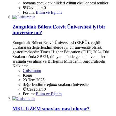
boyama
çocuk etkinlikleri
eğitim
okul öncesi
renkler
💬Cevaplar: 0
Forum:
Bilim ve Eğitim
Zonguldak Bülent Ecevit Üniversitesi iyi bir
üniversite mi?
Zonguldak Bülent Ecevit Üniversitesi (ZBEÜ), çeşitli
uluslararası değerlendirmelerde iyi bir üniversite olarak
gösterilmektedir. Times Higher Education (THE) 2024 Etki
Sıralaması'nda ZBEÜ, dünyanın önde gelen üniversiteleri
arasında yer almış ve Birleşmiş Milletler'in Sürdürülebilir
Kalkınma...
Gulsumnur
Konu
23 Tem 2025
değerlendirme
eğitim
sıralama
üniversite
💬Cevaplar: 0
Forum:
Bilim ve Eğitim
MKU UZEM sınavları nasıl oluyor?