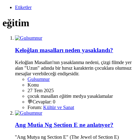
Etiketler
eğitim
Keloğlan masalları neden yasaklandı?
Keloğlan Masalları'nın yasaklanma nedeni, çizgi filmde yer
alan "Uzun" adında bir hırsız karakterin çocuklara olumsuz
mesajlar verebileceği endişesidir.
Gulsumnur
Konu
27 Tem 2025
çocuk masalları
eğitim
medya
yasaklamalar
💬Cevaplar: 0
Forum:
Kültür ve Sanat
Ang Mutia Ng Section E ne anlatıyor?
''Ang Mutya ng Section E" (The Jewel of Section E)