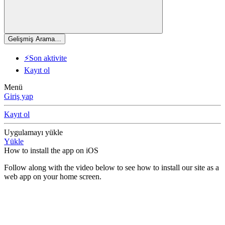
Gelişmiş Arama…
⚡Son aktivite
Kayıt ol
Menü
Giriş yap
Kayıt ol
Uygulamayı yükle
Yükle
How to install the app on iOS
Follow along with the video below to see how to install our site as a
web app on your home screen.