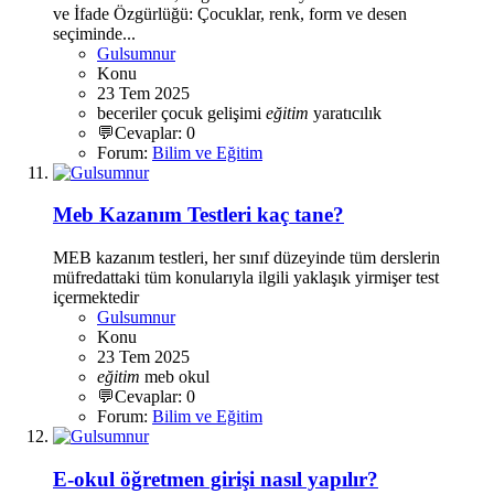
ve İfade Özgürlüğü: Çocuklar, renk, form ve desen
seçiminde...
Gulsumnur
Konu
23 Tem 2025
beceriler
çocuk gelişimi
eğitim
yaratıcılık
💬Cevaplar: 0
Forum:
Bilim ve Eğitim
Meb Kazanım Testleri kaç tane?
MEB kazanım testleri, her sınıf düzeyinde tüm derslerin
müfredattaki tüm konularıyla ilgili yaklaşık yirmişer test
içermektedir
Gulsumnur
Konu
23 Tem 2025
eğitim
meb
okul
💬Cevaplar: 0
Forum:
Bilim ve Eğitim
E-okul öğretmen girişi nasıl yapılır?