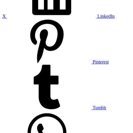
X
LinkedIn
Pinterest
Tumblr