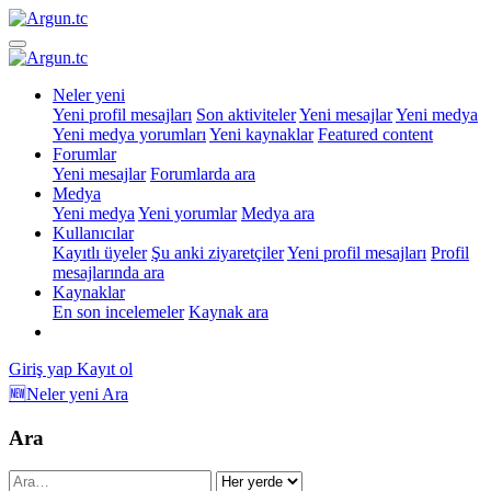
Neler yeni
Yeni profil mesajları
Son aktiviteler
Yeni mesajlar
Yeni medya
Yeni medya yorumları
Yeni kaynaklar
Featured content
Forumlar
Yeni mesajlar
Forumlarda ara
Medya
Yeni medya
Yeni yorumlar
Medya ara
Kullanıcılar
Kayıtlı üyeler
Şu anki ziyaretçiler
Yeni profil mesajları
Profil
mesajlarında ara
Kaynaklar
En son incelemeler
Kaynak ara
Giriş yap
Kayıt ol
🆕Neler yeni
Ara
Ara