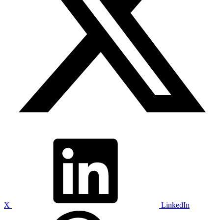
X
LinkedIn