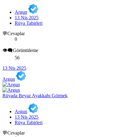
Argun
13 Nis 2025
Rüya Tabirleri
💬Cevaplar
0
👁️‍🗨️Görüntüleme
56
13 Nis 2025
Argun
Rüyada Beyaz Ayakkabı Görmek
Argun
13 Nis 2025
Rüya Tabirleri
💬Cevaplar