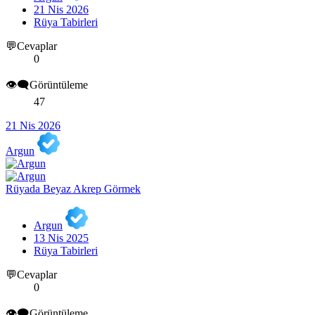
21 Nis 2026
Rüya Tabirleri
💬Cevaplar
0
👁️‍🗨️Görüntüleme
47
21 Nis 2026
Argun
Rüyada Beyaz Akrep Görmek
Argun
13 Nis 2025
Rüya Tabirleri
💬Cevaplar
0
👁️‍🗨️Görüntüleme