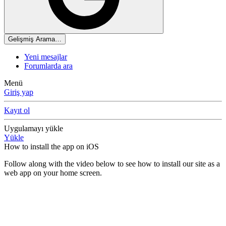
Gelişmiş Arama…
Yeni mesajlar
Forumlarda ara
Menü
Giriş yap
Kayıt ol
Uygulamayı yükle
Yükle
How to install the app on iOS
Follow along with the video below to see how to install our site as a
web app on your home screen.