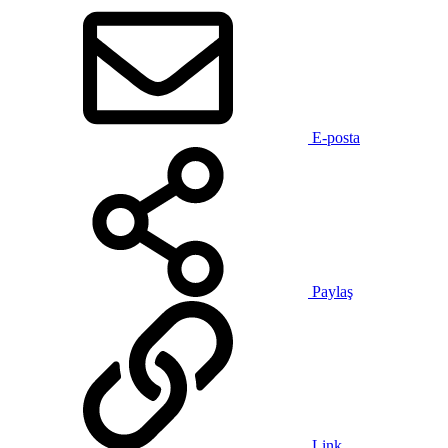
E-posta
Paylaş
Link