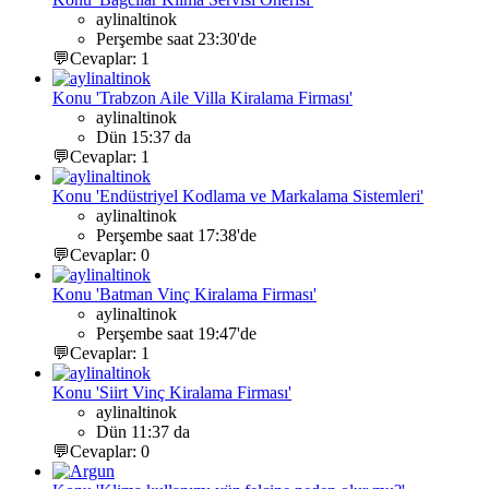
aylinaltinok
Perşembe saat 23:30'de
💬Cevaplar: 1
Konu 'Trabzon Aile Villa Kiralama Firması'
aylinaltinok
Dün 15:37 da
💬Cevaplar: 1
Konu 'Endüstriyel Kodlama ve Markalama Sistemleri'
aylinaltinok
Perşembe saat 17:38'de
💬Cevaplar: 0
Konu 'Batman Vinç Kiralama Firması'
aylinaltinok
Perşembe saat 19:47'de
💬Cevaplar: 1
Konu 'Siirt Vinç Kiralama Firması'
aylinaltinok
Dün 11:37 da
💬Cevaplar: 0