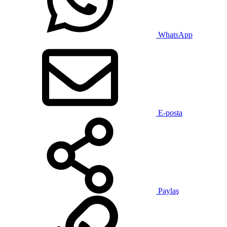
WhatsApp
E-posta
Paylaş