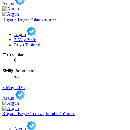
Argun
Rüyada Beyaz Yılan Görmek
Argun
3 May 2026
Rüya Tabirleri
💬Cevaplar
0
👁️‍🗨️Görüntüleme
30
3 May 2026
Argun
Rüyada Beyaz Temiz İşkembe Görmek
Argun