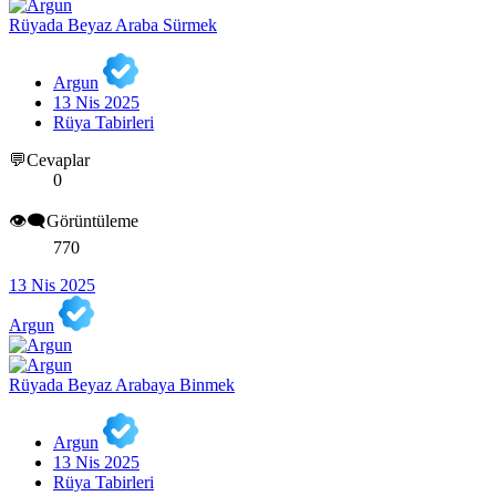
Rüyada Beyaz Araba Sürmek
Argun
13 Nis 2025
Rüya Tabirleri
💬Cevaplar
0
👁️‍🗨️Görüntüleme
770
13 Nis 2025
Argun
Rüyada Beyaz Arabaya Binmek
Argun
13 Nis 2025
Rüya Tabirleri