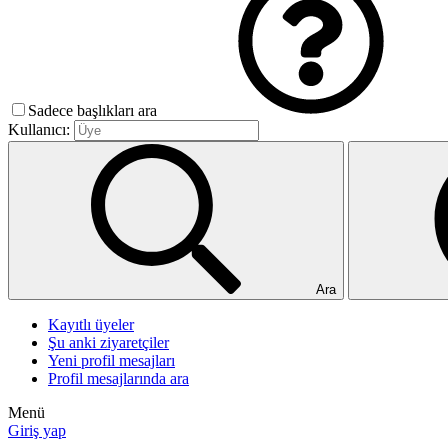
Sadece başlıkları ara
Kullanıcı:
Ara
Kayıtlı üyeler
Şu anki ziyaretçiler
Yeni profil mesajları
Profil mesajlarında ara
Menü
Giriş yap