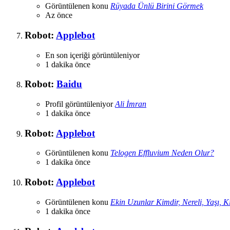
Görüntülenen konu
Rüyada Ünlü Birini Görmek
Az önce
Robot:
Applebot
En son içeriği görüntüleniyor
1 dakika önce
Robot:
Baidu
Profil görüntüleniyor
Ali İmran
1 dakika önce
Robot:
Applebot
Görüntülenen konu
Telogen Effluvium Neden Olur?
1 dakika önce
Robot:
Applebot
Görüntülenen konu
Ekin Uzunlar Kimdir, Nereli, Yaşı, K
1 dakika önce