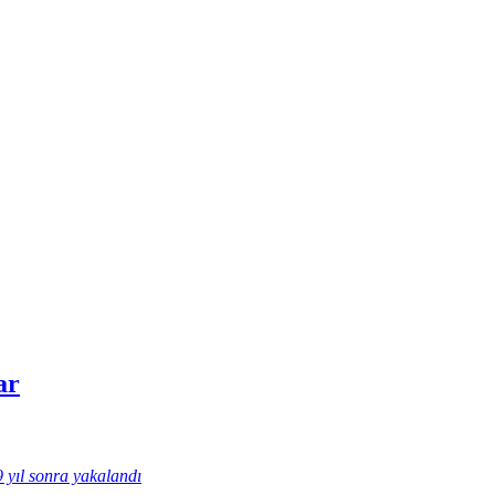
ar
9 yıl sonra yakalandı