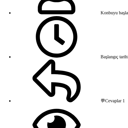
Konbuyu başla
Başlangıç tarih
💬Cevaplar
1