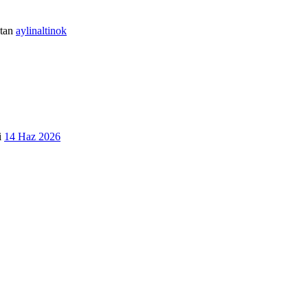
tan
aylinaltinok
i
14 Haz 2026