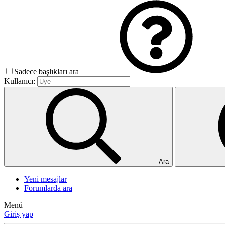
Sadece başlıkları ara
Kullanıcı:
Ara
Yeni mesajlar
Forumlarda ara
Menü
Giriş yap