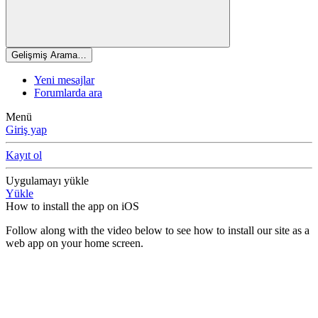
Gelişmiş Arama…
Yeni mesajlar
Forumlarda ara
Menü
Giriş yap
Kayıt ol
Uygulamayı yükle
Yükle
How to install the app on iOS
Follow along with the video below to see how to install our site as a
web app on your home screen.