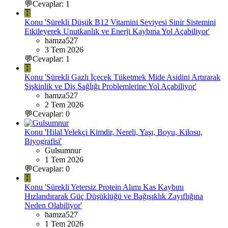
💬Cevaplar: 1
H
Konu 'Sürekli Düşük B12 Vitamini Seviyesi Sinir Sistemini
Etkileyerek Unutkanlık ve Enerji Kaybına Yol Açabiliyor'
hamza527
3 Tem 2026
💬Cevaplar: 1
H
Konu 'Sürekli Gazlı İçecek Tüketmek Mide Asidini Artırarak
Şişkinlik ve Diş Sağlığı Problemlerine Yol Açabiliyor'
hamza527
2 Tem 2026
💬Cevaplar: 0
Konu 'Hilal Yelekçi Kimdir, Nereli, Yaşı, Boyu, Kilosu,
Biyografisi'
Gulsumnur
1 Tem 2026
💬Cevaplar: 0
H
Konu 'Sürekli Yetersiz Protein Alımı Kas Kaybını
Hızlandırarak Güç Düşüklüğü ve Bağışıklık Zayıflığına
Neden Olabiliyor'
hamza527
1 Tem 2026