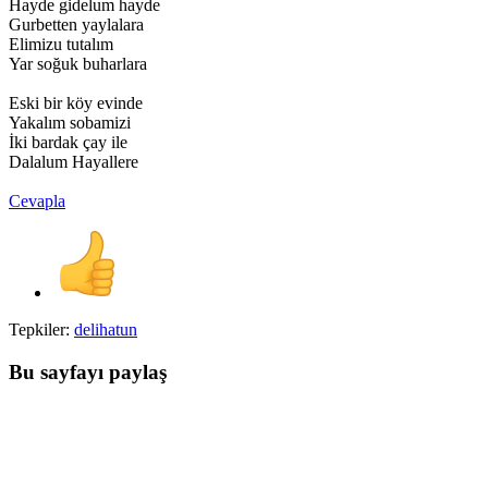
Hayde gidelum hayde
Gurbetten yaylalara
Elimizu tutalım
Yar soğuk buharlara
Eski bir köy evinde
Yakalım sobamizi
İki bardak çay ile
Dalalum Hayallere
Cevapla
Tepkiler:
delihatun
Bu sayfayı paylaş