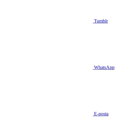
Tumblr
WhatsApp
E-posta