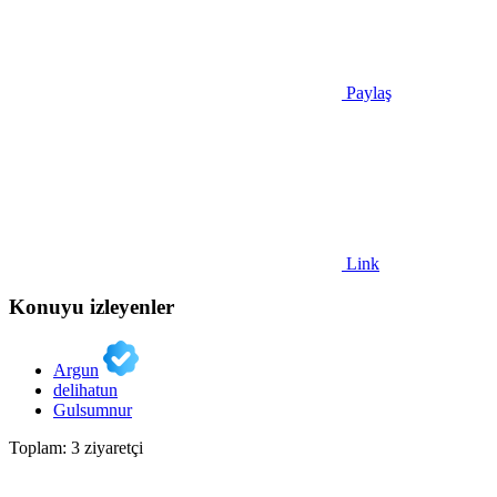
Paylaş
Link
Konuyu izleyenler
Argun
delihatun
Gulsumnur
Toplam: 3 ziyaretçi