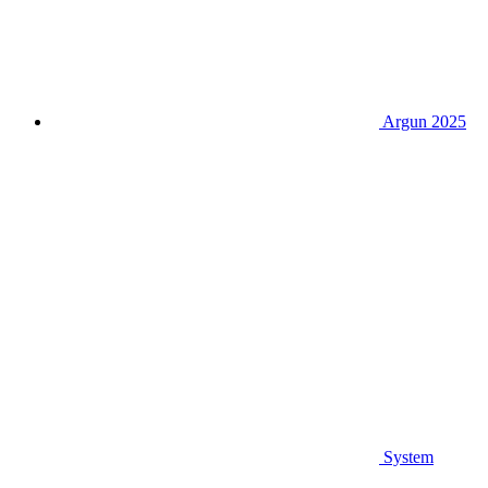
Argun 2025
System