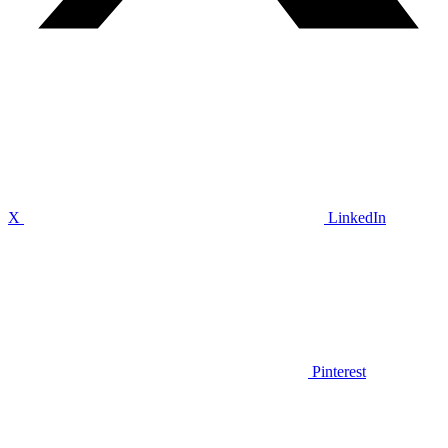
X
LinkedIn
Pinterest