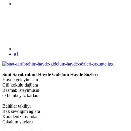
#1
Suat Sarıibrahim-Hayde Gidelum Hayde Sözleri
Hayde geleyimisun
Gül kokulu dağlara
Basmak isteyimusin
O bembeyaz karlara
Balıklar takiliyi
Bak sevdiğim ağlara
Karadeniz kıyından
Çıkalum yaylara