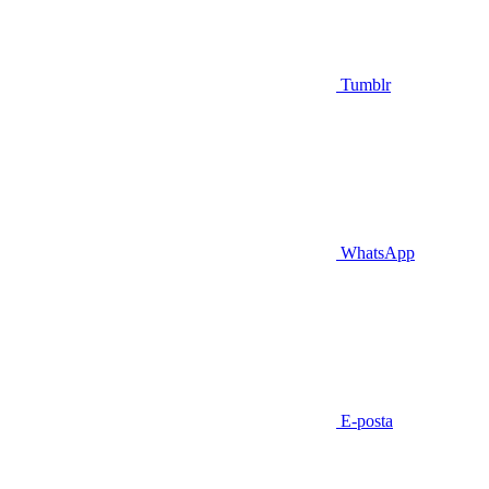
Tumblr
WhatsApp
E-posta