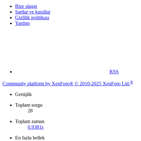
Bize ulaşın
Şartlar ve kurallar
Gizlilik politikası
Yardım
RSS
®
Community platform by XenForo® © 2010-2025 XenForo Ltd.
Genişlik
Toplam sorgu
28
Toplam zaman
0.9381s
En fazla bellek