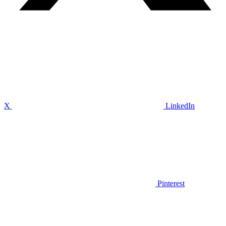
X
LinkedIn
Pinterest