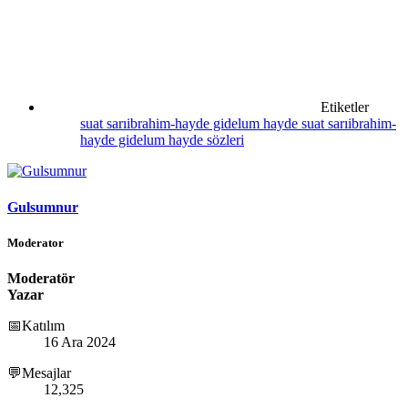
Etiketler
suat sarıibrahim-hayde gidelum hayde
suat sarıibrahim-
hayde gidelum hayde sözleri
Gulsumnur
Moderator
Moderatör
Yazar
📅Katılım
16 Ara 2024
💬Mesajlar
12,325