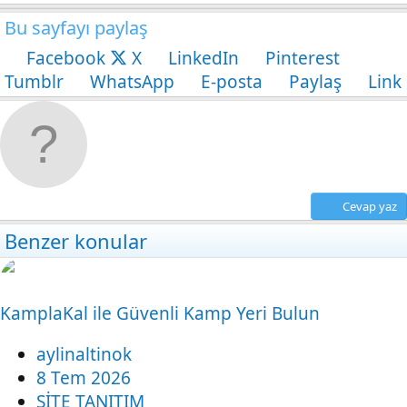
Bu sayfayı paylaş
Facebook
X
LinkedIn
Pinterest
Tumblr
WhatsApp
E-posta
Paylaş
Link
Cevap yaz
Benzer konular
KamplaKal ile Güvenli Kamp Yeri Bulun
aylinaltinok
8 Tem 2026
SİTE TANITIM