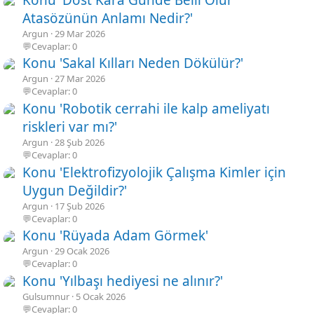
Atasözünün Anlamı Nedir?'
Argun
29 Mar 2026
💬Cevaplar: 0
Konu 'Sakal Kılları Neden Dökülür?'
Argun
27 Mar 2026
💬Cevaplar: 0
Konu 'Robotik cerrahi ile kalp ameliyatı
riskleri var mı?'
Argun
28 Şub 2026
💬Cevaplar: 0
Konu 'Elektrofizyolojik Çalışma Kimler için
Uygun Değildir?'
Argun
17 Şub 2026
💬Cevaplar: 0
Konu 'Rüyada Adam Görmek'
Argun
29 Ocak 2026
💬Cevaplar: 0
Konu 'Yılbaşı hediyesi ne alınır?'
Gulsumnur
5 Ocak 2026
💬Cevaplar: 0