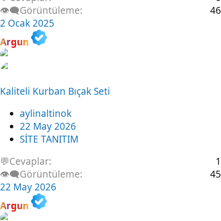
👁️‍🗨️Görüntüleme
46
2 Ocak 2025
Argun
Kaliteli Kurban Bıçak Seti
aylinaltinok
22 May 2026
SİTE TANITIM
💬Cevaplar
1
👁️‍🗨️Görüntüleme
45
22 May 2026
Argun