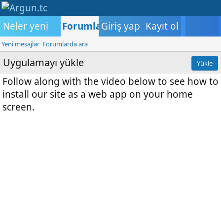
Neler yeni
Forumlar
Giriş yap
Medya
Kayıt ol
Kullanıcılar
K
Yeni mesajlar
Forumlarda ara
Uygulamayı yükle
Yükle
Follow along with the video below to see how to
install our site as a web app on your home
screen.