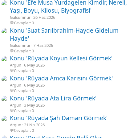
Konu 'Efe Musa Yurdagelen Kimdir, Nereli,
Yaşı, Boyu, Kilosu, Biyografisi'
Gulsumnur
26 Haz 2026
💬Cevaplar: 0
Konu 'Suat Sarıibrahim-Hayde Gidelum
Hayde'
Gulsumnur
7 Haz 2026
💬Cevaplar: 0
Konu 'Rüyada Koyun Kellesi Görmek'
Argun
6 May 2026
💬Cevaplar: 0
Konu 'Rüyada Amca Karısını Görmek'
Argun
6 May 2026
💬Cevaplar: 0
Konu 'Rüyada Ata Lira Görmek'
Argun
3 May 2026
💬Cevaplar: 0
Konu 'Rüyada Şah Damarı Görmek'
Argun
21 Nis 2026
💬Cevaplar: 0
Konu 'Dost Kara Günde Belli Olur