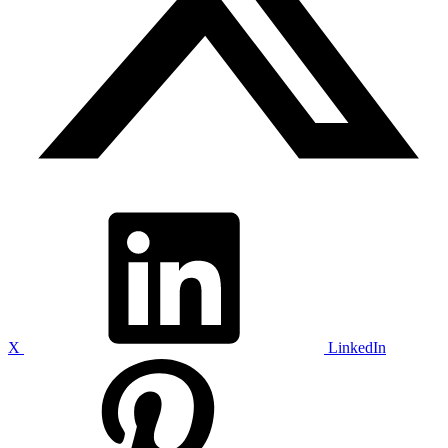
X
LinkedIn