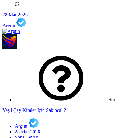
62
28 Mar 2026
Argun
Soru
Yeşil Çay Kimler İçin Sakıncalı?
Argun
28 Mar 2026
Soru-Cevap