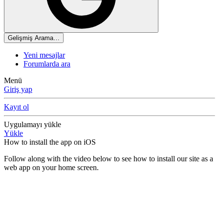
Gelişmiş Arama…
Yeni mesajlar
Forumlarda ara
Menü
Giriş yap
Kayıt ol
Uygulamayı yükle
Yükle
How to install the app on iOS
Follow along with the video below to see how to install our site as a
web app on your home screen.