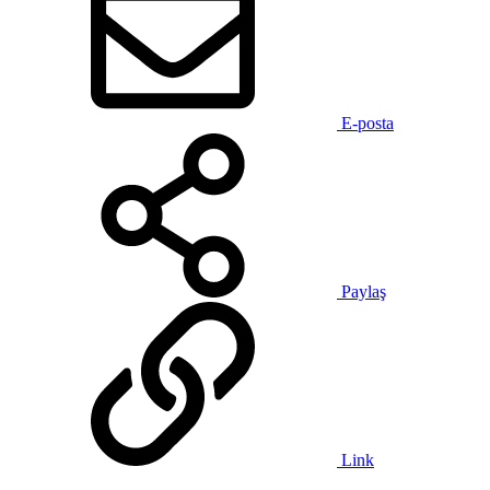
E-posta
Paylaş
Link