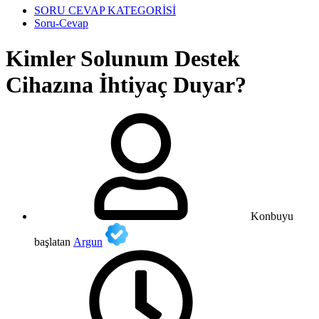
SORU CEVAP KATEGORİSİ
Soru-Cevap
Kimler Solunum Destek
Cihazına İhtiyaç Duyar?
Konbuyu
başlatan
Argun