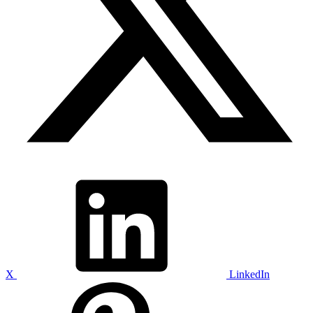
X
LinkedIn