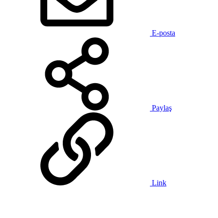
E-posta
Paylaş
Link