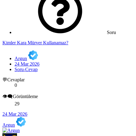
Soru
Kimler Kara Mürver Kullanamaz?
Argun
24 Mar 2026
Soru-Cevap
💬Cevaplar
0
👁️‍🗨️Görüntüleme
29
24 Mar 2026
Argun