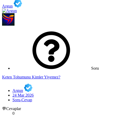
Argun
Soru
Keten Tohumunu Kimler Yiyemez?
Argun
24 Mar 2026
Soru-Cevap
💬Cevaplar
0