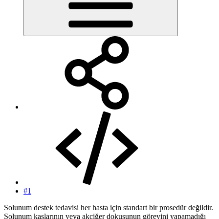
#1
Solunum destek tedavisi her hasta için standart bir prosedür değildir.
Solunum kaslarının veya akciğer dokusunun görevini yapamadığı