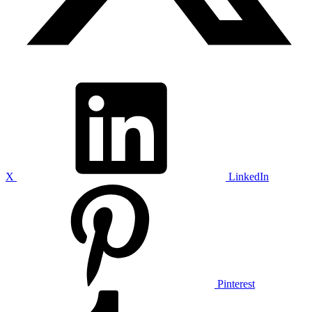
X
LinkedIn
Pinterest