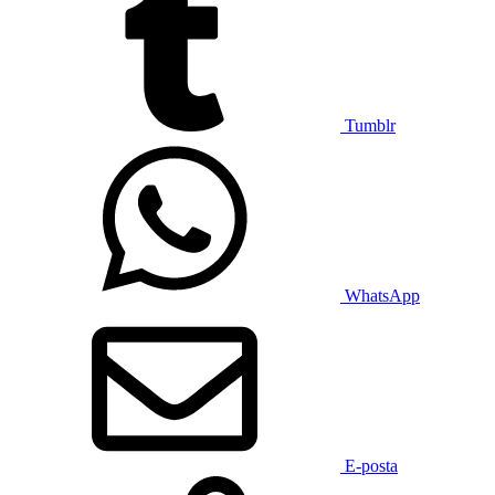
Tumblr
WhatsApp
E-posta