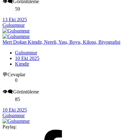
👁️‍🗨️Görüntüleme
59
13 Eki 2025
Gulsumnur
Mert Doğan Kimdir, Nereli, Yaşı, Boyu, Kilosu, Biyografisi
Gulsumnur
10 Eki 2025
Kimdir
💬Cevaplar
0
👁️‍🗨️Görüntüleme
85
10 Eki 2025
Gulsumnur
Paylaş: