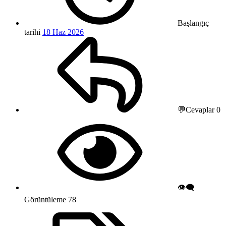
Başlangıç
tarihi
18 Haz 2026
💬Cevaplar
0
👁️‍🗨️
Görüntüleme
78