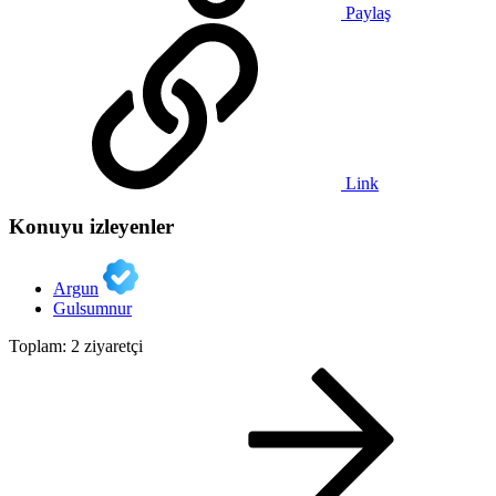
Paylaş
Link
Konuyu izleyenler
Argun
Gulsumnur
Toplam: 2 ziyaretçi