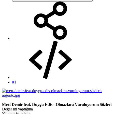
#1
Mert Demir feat. Duygu Edis - Olmazlara Vuruluyorum Sözleri
Değer mi yaptığına
Yanıyor içim hala