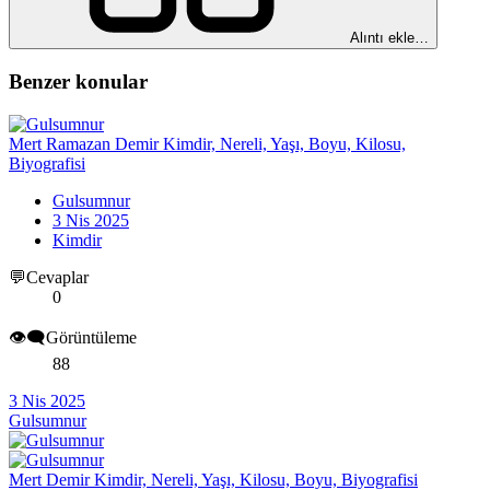
Alıntı ekle…
Benzer konular
Mert Ramazan Demir Kimdir, Nereli, Yaşı, Boyu, Kilosu,
Biyografisi
Gulsumnur
3 Nis 2025
Kimdir
💬Cevaplar
0
👁️‍🗨️Görüntüleme
88
3 Nis 2025
Gulsumnur
Mert Demir Kimdir, Nereli, Yaşı, Kilosu, Boyu, Biyografisi