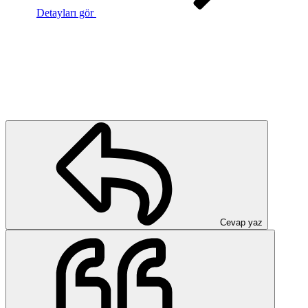
Detayları gör
Cevap yaz