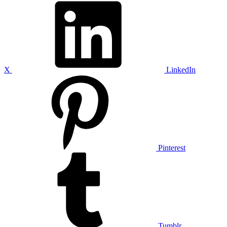
X
LinkedIn
Pinterest
Tumblr