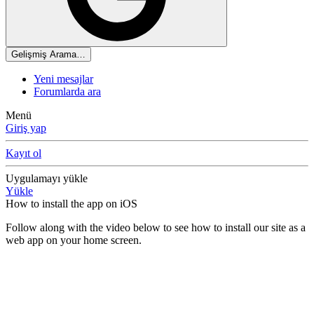
Gelişmiş Arama…
Yeni mesajlar
Forumlarda ara
Menü
Giriş yap
Kayıt ol
Uygulamayı yükle
Yükle
How to install the app on iOS
Follow along with the video below to see how to install our site as a
web app on your home screen.