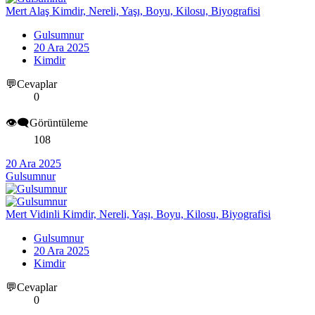
Mert Alaş Kimdir, Nereli, Yaşı, Boyu, Kilosu, Biyografisi
Gulsumnur
20 Ara 2025
Kimdir
💬Cevaplar
0
👁️‍🗨️Görüntüleme
108
20 Ara 2025
Gulsumnur
Mert Vidinli Kimdir, Nereli, Yaşı, Boyu, Kilosu, Biyografisi
Gulsumnur
20 Ara 2025
Kimdir
💬Cevaplar
0