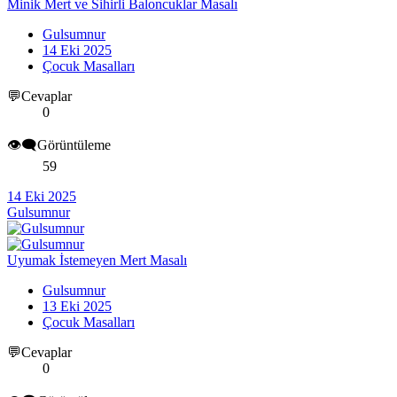
Minik Mert ve Sihirli Baloncuklar Masalı
Gulsumnur
14 Eki 2025
Çocuk Masalları
💬Cevaplar
0
👁️‍🗨️Görüntüleme
59
14 Eki 2025
Gulsumnur
Uyumak İstemeyen Mert Masalı
Gulsumnur
13 Eki 2025
Çocuk Masalları
💬Cevaplar
0