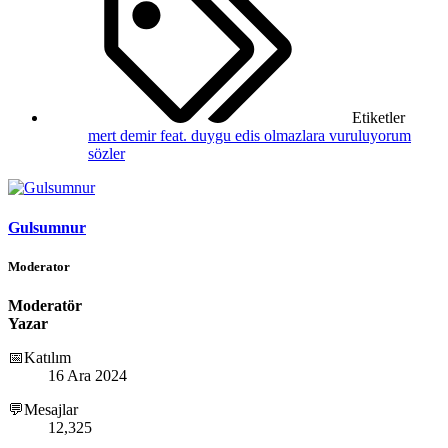
Etiketler
mert demir feat. duygu edis
olmazlara vuruluyorum
sözler
Gulsumnur
Moderator
Moderatör
Yazar
📅Katılım
16 Ara 2024
💬Mesajlar
12,325