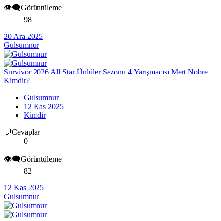
👁️‍🗨️Görüntüleme
98
20 Ara 2025
Gulsumnur
Survivor 2026 All Star-Ünlüler Sezonu 4.Yarışmacısı Mert Nobre
Kimdir?
Gulsumnur
12 Kas 2025
Kimdir
💬Cevaplar
0
👁️‍🗨️Görüntüleme
82
12 Kas 2025
Gulsumnur