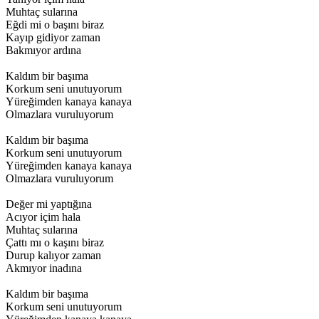
Muhtaç sularına
Eğdi mi o başını biraz
Kayıp gidiyor zaman
Bakmıyor ardına
Kaldım bir başıma
Korkum seni unutuyorum
Yüreğimden kanaya kanaya
Olmazlara vuruluyorum
Kaldım bir başıma
Korkum seni unutuyorum
Yüreğimden kanaya kanaya
Olmazlara vuruluyorum
Değer mi yaptığına
Acıyor içim hala
Muhtaç sularına
Çattı mı o kaşını biraz
Durup kalıyor zaman
Akmıyor inadına
Kaldım bir başıma
Korkum seni unutuyorum