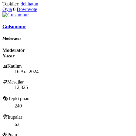
Tepkiler:
delihatun
Oyla
0
Downvote
Gulsumnur
Moderator
Moderatör
Yazar
📅Katılım
16 Ara 2024
💬Mesajlar
12,325
🎭Tepki puanı
240
🏆kupalar
63
🌟Puan