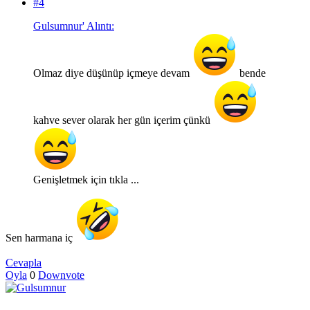
#4
Gulsumnur' Alıntı:
Olmaz diye düşünüp içmeye devam
bende
kahve sever olarak her gün içerim çünkü
Genişletmek için tıkla ...
Sen harmana iç
Cevapla
Oyla
0
Downvote