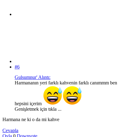
#6
Gulsumnur' Alıntı:
Harmananın yeri farklı kahvenin farklı canımmm ben
hepsini içerim
Genişletmek için tıkla ...
Harmana ne ki o da mi kahve
Cevapla
Oyla
0
Downvote