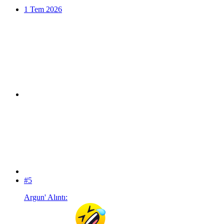
1 Tem 2026
#5
Argun' Alıntı: