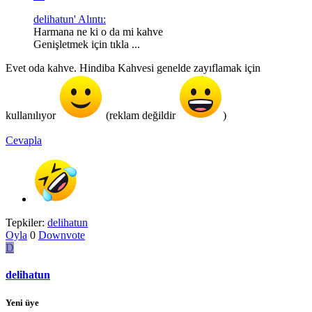
delihatun' Alıntı:
Harmana ne ki o da mi kahve
Genişletmek için tıkla ...
Evet oda kahve. Hindiba Kahvesi genelde zayıflamak için
kullanılıyor
(reklam değildir
)
Cevapla
Tepkiler:
delihatun
Oyla
0
Downvote
D
delihatun
Yeni üye