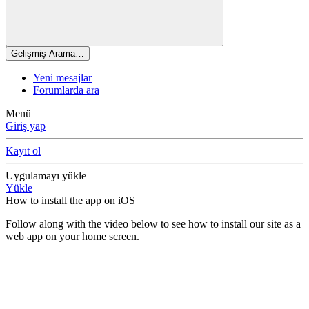
Gelişmiş Arama…
Yeni mesajlar
Forumlarda ara
Menü
Giriş yap
Kayıt ol
Uygulamayı yükle
Yükle
How to install the app on iOS
Follow along with the video below to see how to install our site as a
web app on your home screen.