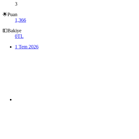
3
🌟Puan
1,366
💵Bakiye
0TL
1 Tem 2026