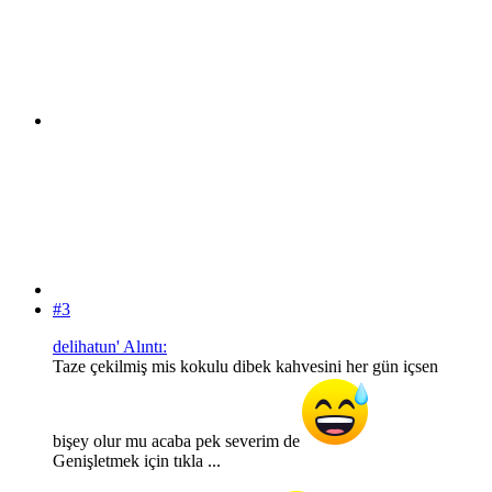
#3
delihatun' Alıntı:
Taze çekilmiş mis kokulu dibek kahvesini her gün içsen
bişey olur mu acaba pek severim de
Genişletmek için tıkla ...