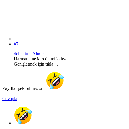
#7
delihatun' Alıntı:
Harmana ne ki o da mi kahve
Genişletmek için tıkla ...
Zayıflar pek bilmez onu
Cevapla