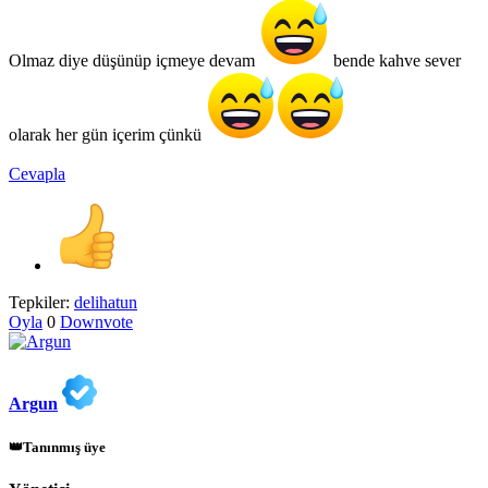
Olmaz diye düşünüp içmeye devam
bende kahve sever
olarak her gün içerim çünkü
Cevapla
Tepkiler:
delihatun
Oyla
0
Downvote
Argun
👑Tanınmış üye