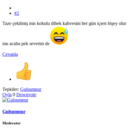
#2
Taze çekilmiş mis kokulu dibek kahvesini her gün içsen bişey olur
mu acaba pek severim de
Cevapla
Tepkiler:
Gulsumnur
Oyla
0
Downvote
Gulsumnur
Moderator