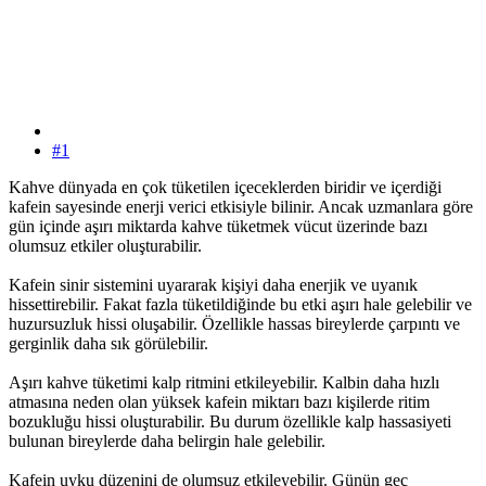
#1
Kahve dünyada en çok tüketilen içeceklerden biridir ve içerdiği
kafein sayesinde enerji verici etkisiyle bilinir. Ancak uzmanlara göre
gün içinde aşırı miktarda kahve tüketmek vücut üzerinde bazı
olumsuz etkiler oluşturabilir.
Kafein sinir sistemini uyararak kişiyi daha enerjik ve uyanık
hissettirebilir. Fakat fazla tüketildiğinde bu etki aşırı hale gelebilir ve
huzursuzluk hissi oluşabilir. Özellikle hassas bireylerde çarpıntı ve
gerginlik daha sık görülebilir.
Aşırı kahve tüketimi kalp ritmini etkileyebilir. Kalbin daha hızlı
atmasına neden olan yüksek kafein miktarı bazı kişilerde ritim
bozukluğu hissi oluşturabilir. Bu durum özellikle kalp hassasiyeti
bulunan bireylerde daha belirgin hale gelebilir.
Kafein uyku düzenini de olumsuz etkileyebilir. Günün geç