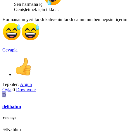
Sen harmana iç
Genişletmek için tıkla ...
Harmananın yeri farklı kahvenin farklı canımmm ben hepsini içerim
Cevapla
Tepkiler:
Argun
Oyla
0
Downvote
D
delihatun
Yeni üye
📅Katılım