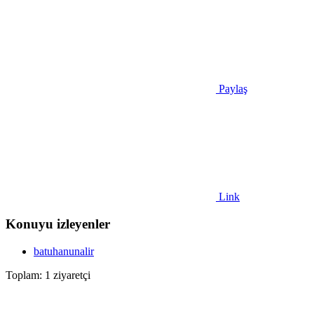
Paylaş
Link
Konuyu izleyenler
batuhanunalir
Toplam: 1 ziyaretçi