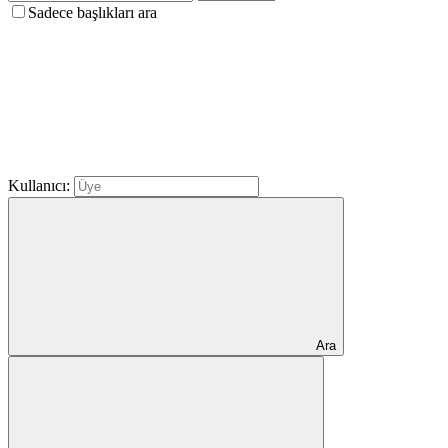
Sadece başlıkları ara
Kullanıcı:
Ara