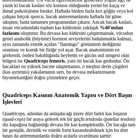
yazık ki bacak kasları söz konusu olduğunda yerini bir kaçış ve
ihmal psikolojisine bırakır. Haftada birden fazla kez göğüs veya kol
çalışan birçok sporcu, bacak antrenmanlarını haftada bir güne
sıkıştırır, hatta tamamen programından çıkarır. Ancak bacak kasları,
insan vücudundaki toplam kas kütlesinin yaklaşık
%40'ından
fazlasını
oluşturur. Bu devasa kas kütlesini çalıştırmamak, vücudun
genel anabolik (büyüme) hormon seviyelerini baltalamakla kalmaz,
aynı zamanda estetik açıdan "flamingo" görünümü dediğimiz
orantısız ve komik bir fiziğe yol açar. Bacak anatomisinin en
görkemli, önden bakıldığında heybetin ve gücün asıl simgesi olan
bölgesi ise
Quadriceps femoris
, yani ön bacak kas grubudur. Ön
bacakları en yüksek hacme ulaştırmanın, o meşhur derin çizgileri
(kas ayrımını) yakalamanın sırrı, bu devasa mekanizmanın
biyomekaniğini doğru çözmekten geçer.
Quadriceps Kasının Anatomik Yapısı ve Dört Başın
İşlevleri​
Quadriceps, adından da anlaşılacağı üzere dört farklı kas başının
(quad-ceps) bir araya gelerek tek bir güçlü tendonla (patellar tendon)
diz kapağına bağlandığı devasa bir kas kompleksidir. Ön bacağa tam
bir genişlik, derinlik ve estetik form kazandırabilmek için bu dört
başın da antrenmanlarda doğru açılarla uyarılması şarttır: