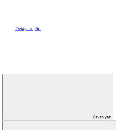
Detayları gör
Cevap yaz