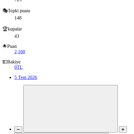
🎭Tepki puanı
148
🏆kupalar
43
🌟Puan
2,160
💵Bakiye
0TL
5 Tem 2026
➖
➕