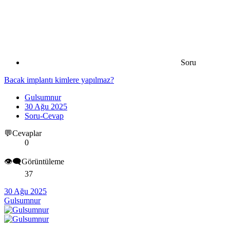
Soru
Bacak implantı kimlere yapılmaz?
Gulsumnur
30 Ağu 2025
Soru-Cevap
💬Cevaplar
0
👁️‍🗨️Görüntüleme
37
30 Ağu 2025
Gulsumnur