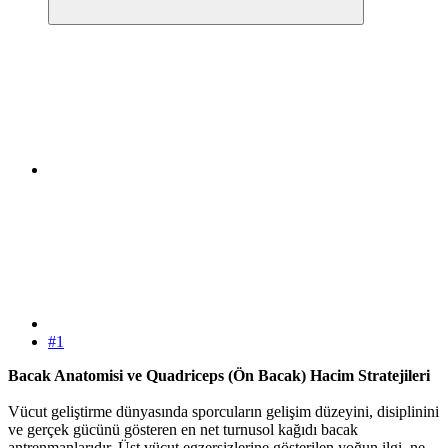
#1
Bacak Anatomisi ve Quadriceps (Ön Bacak) Hacim Stratejileri
Vücut geliştirme dünyasında sporcuların gelişim düzeyini, disiplinini
ve gerçek gücünü gösteren en net turnusol kağıdı bacak
antrenmanlarıdır. Üst vücut egzersizlerine gösterilen yoğun ilgi, ne