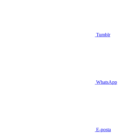
Tumblr
WhatsApp
E-posta