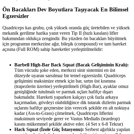
Ön Bacakları Dev Boyutlara Taşıyacak En Bilimsel
Egzersizler​
Quadriceps kas grubu, çok yüksek oranda güç üretebilen ve yüksek
mekanik gerilime harika yanıt veren Tip II (hızlı kasılan) lifler
bakımından oldukça zengindir. Bu yüzden ön bacakları büyütmek
için programın merkezine ağır, bileşik (compound) ve tam hareket
açısına (Full ROM) sahip hareketler yerleştirilmelidir:
Barbell High-Bar Back Squat (Bacak Gelişiminin Kralı):
Tüm vücudu şoke eden, merkezi sinir sistemini en üst
düzeyde uyaran sarsılmaz bir temel egzersizdir. Quadriceps
gelişimini maksimize etmek için bar, sırtın üst kısmına
(trapezlerin üzerine) yerleştirilmeli (High-Bar), ayaklar omuz
genişliğinde tutulmalı ve parmak uçları hafifçe dışarı
bakmalıdır. Hareketi yaparken kalçayı çok fazla arkaya
kaçırmadan, gövdeyi olabildiğince dik tutarak dizlerin parmak
uçlarını hafifçe geçmesine izin verecek şekilde en alt noktaya
kadar (Ass-to-Grass) çömelmek, Quadriceps liflerini
maksimum seviyede gerer ve Vastus Medialis (teardrop)
kasını mükemmel şekilde aktive eder. (4 Set x 6-8 Tekrar)
Hack Squat (İzole Güç İstasyonu):
Serbest ağırlıkla yapılan