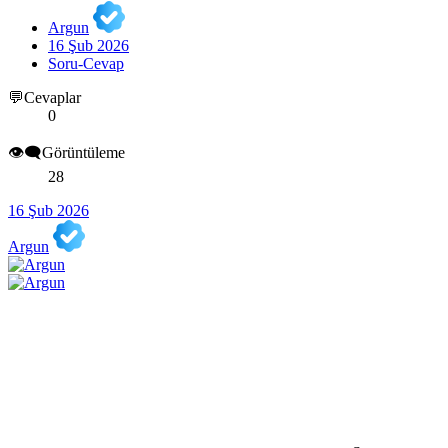
Argun
16 Şub 2026
Soru-Cevap
💬Cevaplar
0
👁️‍🗨️Görüntüleme
28
16 Şub 2026
Argun