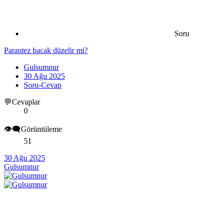
Soru
Parantez bacak düzelir mi?
Gulsumnur
30 Ağu 2025
Soru-Cevap
💬Cevaplar
0
👁️‍🗨️Görüntüleme
51
30 Ağu 2025
Gulsumnur