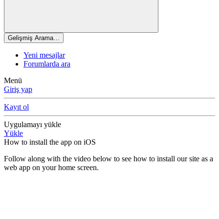
Gelişmiş Arama…
Yeni mesajlar
Forumlarda ara
Menü
Giriş yap
Kayıt ol
Uygulamayı yükle
Yükle
How to install the app on iOS
Follow along with the video below to see how to install our site as a
web app on your home screen.