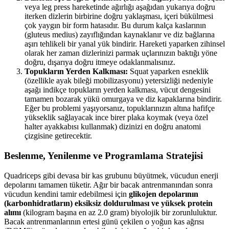
veya leg press hareketinde ağırlığı aşağıdan yukarıya doğru
iterken dizlerin birbirine doğru yaklaşması, içeri bükülmesi
çok yaygın bir form hatasıdır. Bu durum kalça kaslarının
(gluteus medius) zayıflığından kaynaklanır ve diz bağlarına
aşırı tehlikeli bir yanal yük bindirir. Hareketi yaparken zihinsel
olarak her zaman dizlerinizi parmak uçlarınızın baktığı yöne
doğru, dışarıya doğru itmeye odaklanmalısınız.
Topukların Yerden Kalkması:
Squat yaparken esneklik
(özellikle ayak bileği mobilizasyonu) yetersizliği nedeniyle
aşağı indikçe topukların yerden kalkması, vücut dengesini
tamamen bozarak yükü omurgaya ve diz kapaklarına bindirir.
Eğer bu problemi yaşıyorsanız, topuklarınızın altına hafifçe
yükseklik sağlayacak ince birer plaka koymak (veya özel
halter ayakkabısı kullanmak) dizinizi en doğru anatomi
çizgisine getirecektir.
Beslenme, Yenilenme ve Programlama Stratejisi​
Quadriceps gibi devasa bir kas grubunu büyütmek, vücudun enerji
depolarını tamamen tüketir. Ağır bir bacak antrenmanından sonra
vücudun kendini tamir edebilmesi için
glikojen depolarının
(karbonhidratların) eksiksiz doldurulması ve yüksek protein
alımı
(kilogram başına en az 2.0 gram) biyolojik bir zorunluluktur.
Bacak antrenmanlarının ertesi günü çekilen o yoğun kas ağrısı