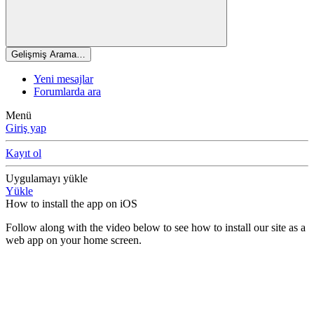
Gelişmiş Arama…
Yeni mesajlar
Forumlarda ara
Menü
Giriş yap
Kayıt ol
Uygulamayı yükle
Yükle
How to install the app on iOS
Follow along with the video below to see how to install our site as a
web app on your home screen.