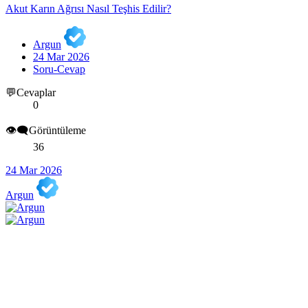
Akut Karın Ağrısı Nasıl Teşhis Edilir?
Argun
24 Mar 2026
Soru-Cevap
💬Cevaplar
0
👁️‍🗨️Görüntüleme
36
24 Mar 2026
Argun