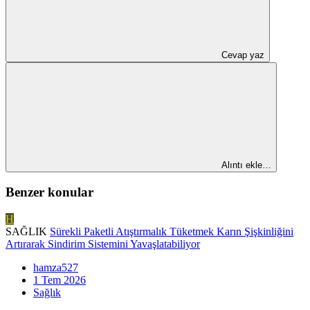
Cevap yaz
Alıntı ekle…
Benzer konular
H
SAĞLIK
Sürekli Paketli Atıştırmalık Tüketmek Karın Şişkinliğini
Artırarak Sindirim Sistemini Yavaşlatabiliyor
hamza527
1 Tem 2026
Sağlık