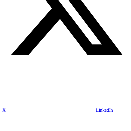
X
LinkedIn