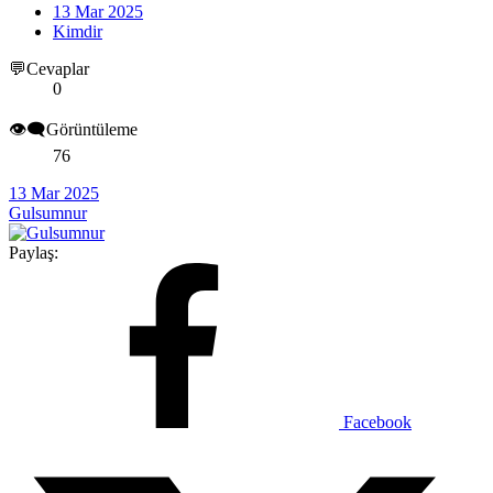
13 Mar 2025
Kimdir
💬Cevaplar
0
👁️‍🗨️Görüntüleme
76
13 Mar 2025
Gulsumnur
Paylaş:
Facebook