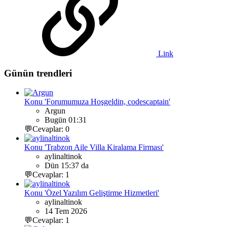
Link
Günün trendleri
Konu 'Forumumuza Hoşgeldin, codescaptain'
Argun
Bugün 01:31
💬Cevaplar: 0
Konu 'Trabzon Aile Villa Kiralama Firması'
aylinaltinok
Dün 15:37 da
💬Cevaplar: 1
Konu 'Özel Yazılım Geliştirme Hizmetleri'
aylinaltinok
14 Tem 2026
💬Cevaplar: 1