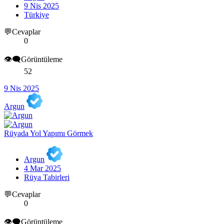
9 Nis 2025
Türkiye
💬Cevaplar
0
👁️‍🗨️Görüntüleme
52
9 Nis 2025
Argun
Rüyada Yol Yapımı Görmek
Argun
4 Mar 2025
Rüya Tabirleri
💬Cevaplar
0
👁️‍🗨️Görüntüleme