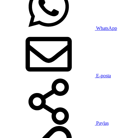
WhatsApp
E-posta
Paylaş