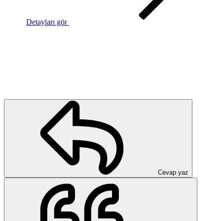
Detayları gör
Cevap yaz