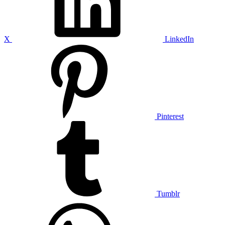
X
LinkedIn
Pinterest
Tumblr