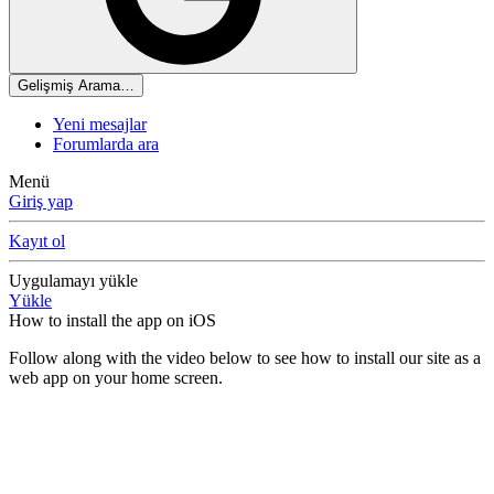
Gelişmiş Arama…
Yeni mesajlar
Forumlarda ara
Menü
Giriş yap
Kayıt ol
Uygulamayı yükle
Yükle
How to install the app on iOS
Follow along with the video below to see how to install our site as a
web app on your home screen.