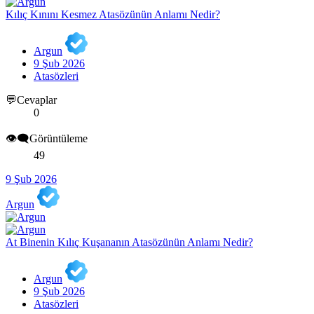
Kılıç Kınını Kesmez Atasözünün Anlamı Nedir?
Argun
9 Şub 2026
Atasözleri
💬Cevaplar
0
👁️‍🗨️Görüntüleme
49
9 Şub 2026
Argun
At Binenin Kılıç Kuşananın Atasözünün Anlamı Nedir?
Argun
9 Şub 2026
Atasözleri