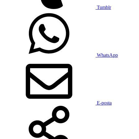
Tumblr
WhatsApp
E-posta