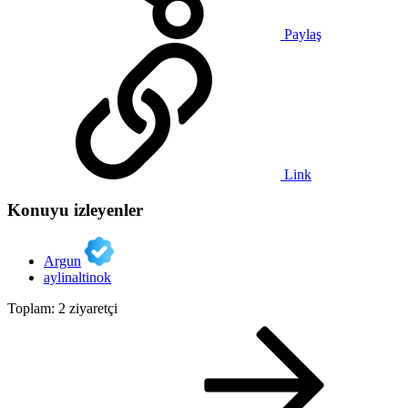
Paylaş
Link
Konuyu izleyenler
Argun
aylinaltinok
Toplam: 2 ziyaretçi