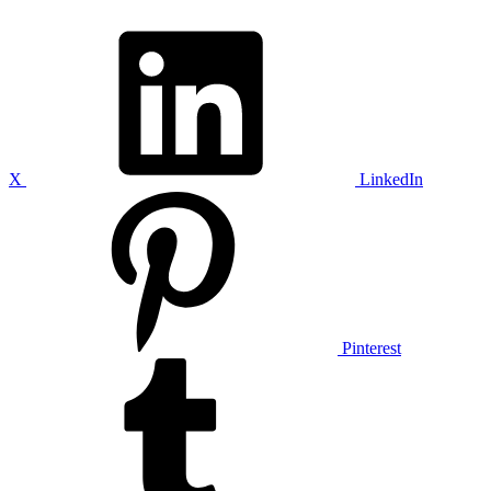
X
LinkedIn
Pinterest