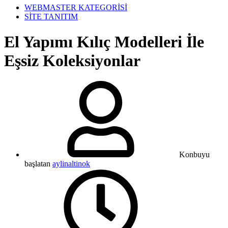
WEBMASTER KATEGORİSİ
SİTE TANITIM
El Yapımı Kılıç Modelleri İle
Eşsiz Koleksiyonlar
Konbuyu
başlatan
aylinaltinok