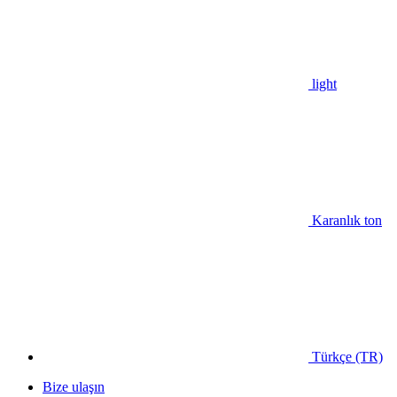
light
Karanlık ton
Türkçe (TR)
Bize ulaşın