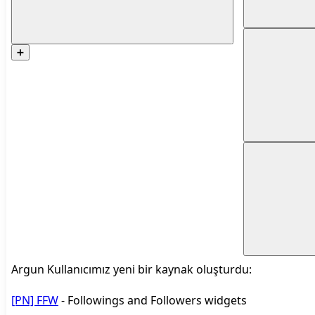
➕
Argun Kullanıcımız yeni bir kaynak oluşturdu:
[PN] FFW
- Followings and Followers widgets