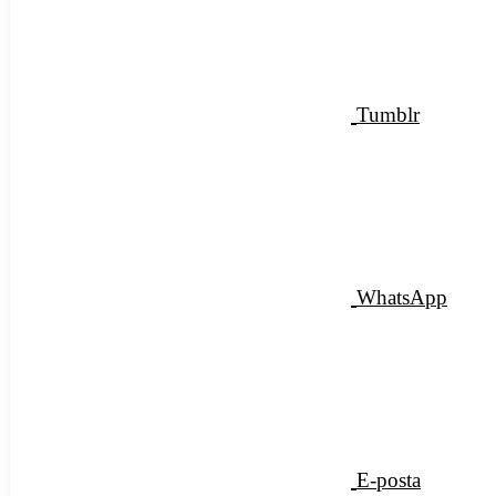
Tumblr
WhatsApp
E-posta