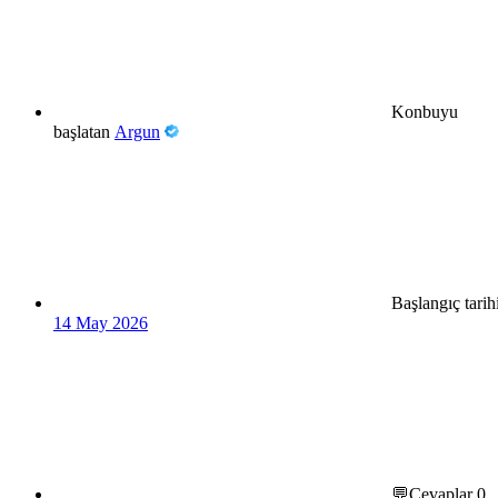
Konbuyu
başlatan
Argun
Başlangıç tarih
14 May 2026
💬Cevaplar
0