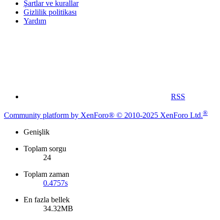
Şartlar ve kurallar
Gizlilik politikası
Yardım
RSS
®
Community platform by XenForo® © 2010-2025 XenForo Ltd.
Genişlik
Toplam sorgu
24
Toplam zaman
0.4757s
En fazla bellek
34.32MB