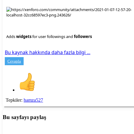
Adds
widgets
for user followings and
followers
Bu kaynak hakkında daha fazla bilgi ...
Cevapla
Tepkiler:
hamza527
Bu sayfayı paylaş