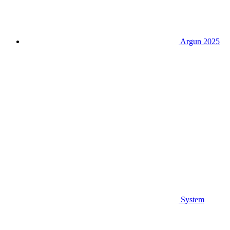
Argun 2025
System