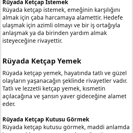
Rüyada Ketçap İstemek
Rüyada ketçap istemek, emeğinin karşılığını
almak için çaba harcamaya alamettir. Hedefe
ulaşmak için azimli olmayı ve bir iş ortağıyla
anlaşmak ya da birinden yardım almak
isteyeceğine rivayettir.
Rüyada Ketçap Yemek​
Rüyada ketçap yemek, hayatında tatlı ve güzel
olayların yaşanacağın şeklinde rivayetler vadır.
Tatlı ve lezzetli ketçap yemek, kısmetin
açılacağına ve şansın yaver gideceğine alamet
eder.
Rüyada Ketçap Kutusu Görmek
Rüyada ketçap kutusu görmek, maddi anlamda