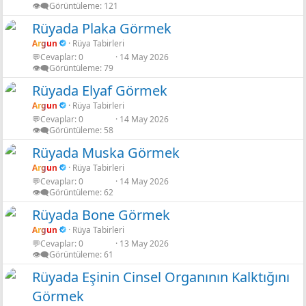
👁️‍🗨️Görüntüleme
121
Rüyada Plaka Görmek
Argun
Rüya Tabirleri
💬Cevaplar
0
14 May 2026
👁️‍🗨️Görüntüleme
79
Rüyada Elyaf Görmek
Argun
Rüya Tabirleri
💬Cevaplar
0
14 May 2026
👁️‍🗨️Görüntüleme
58
Rüyada Muska Görmek
Argun
Rüya Tabirleri
💬Cevaplar
0
14 May 2026
👁️‍🗨️Görüntüleme
62
Rüyada Bone Görmek
Argun
Rüya Tabirleri
💬Cevaplar
0
13 May 2026
👁️‍🗨️Görüntüleme
61
Rüyada Eşinin Cinsel Organının Kalktığını
Görmek