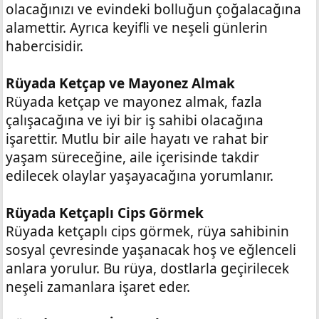
olacağınızı ve evindeki bolluğun çoğalacağına
alamettir. Ayrıca keyifli ve neşeli günlerin
habercisidir.
Rüyada Ketçap ve Mayonez Almak
Rüyada ketçap ve mayonez almak, fazla
çalışacağına ve iyi bir iş sahibi olacağına
işarettir. Mutlu bir aile hayatı ve rahat bir
yaşam süreceğine, aile içerisinde takdir
edilecek olaylar yaşayacağına yorumlanır.
Rüyada Ketçaplı Cips Görmek
Rüyada ketçaplı cips görmek, rüya sahibinin
sosyal çevresinde yaşanacak hoş ve eğlenceli
anlara yorulur. Bu rüya, dostlarla geçirilecek
neşeli zamanlara işaret eder.