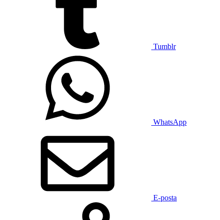
Tumblr
WhatsApp
E-posta