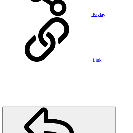
Paylaş
Link