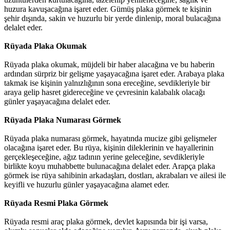
huzura kavuşacağına işaret eder. Gümüş plaka görmek te kişinin
şehir dışında, sakin ve huzurlu bir yerde dinlenip, moral bulacağına
delalet eder.
Rüyada Plaka Okumak
Rüyada plaka okumak, müjdeli bir haber alacağına ve bu haberin
ardından sürpriz bir gelişme yaşayacağına işaret eder. Arabaya plaka
takmak ise kişinin yalnızlığının sona ereceğine, sevdikleriyle bir
araya gelip hasret gidereceğine ve çevresinin kalabalık olacağı
günler yaşayacağına delalet eder.
Rüyada Plaka Numarası Görmek
Rüyada plaka numarası görmek, hayatında mucize gibi gelişmeler
olacağına işaret eder. Bu rüya, kişinin dileklerinin ve hayallerinin
gerçekleşeceğine, ağız tadının yerine geleceğine, sevdikleriyle
birlikte koyu muhabbette bulunacağına delalet eder. Arapça plaka
görmek ise rüya sahibinin arkadaşları, dostları, akrabaları ve ailesi ile
keyifli ve huzurlu günler yaşayacağına alamet eder.
Rüyada Resmi Plaka Görmek
Rüyada resmi araç plaka görmek, devlet kapısında bir işi varsa,