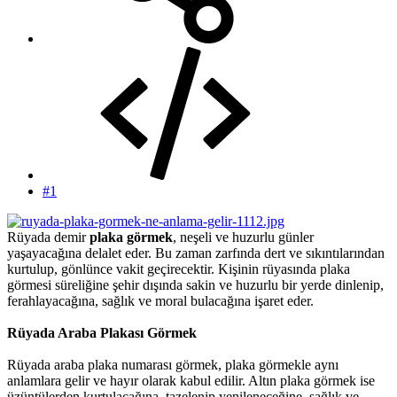
#1
Rüyada demir
plaka görmek
, neşeli ve huzurlu günler
yaşayacağına delalet eder. Bu zaman zarfında dert ve sıkıntılarından
kurtulup, gönlünce vakit geçirecektir. Kişinin rüyasında plaka
görmesi süreliğine şehir dışında sakin ve huzurlu bir yerde dinlenip,
ferahlayacağına, sağlık ve moral bulacağına işaret eder.
Rüyada Araba Plakası Görmek
Rüyada araba plaka numarası görmek, plaka görmekle aynı
anlamlara gelir ve hayır olarak kabul edilir. Altın plaka görmek ise
üzüntülerden kurtulacağına, tazelenip yenileneceğine, sağlık ve