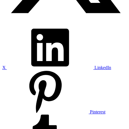
X
LinkedIn
Pinterest