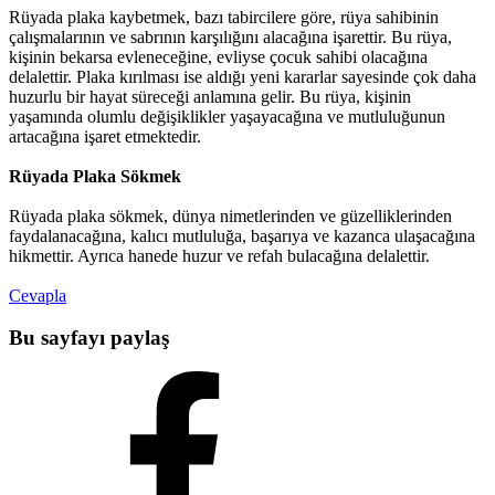
Rüyada plaka kaybetmek, bazı tabircilere göre, rüya sahibinin
çalışmalarının ve sabrının karşılığını alacağına işarettir. Bu rüya,
kişinin bekarsa evleneceğine, evliyse çocuk sahibi olacağına
delalettir. Plaka kırılması ise aldığı yeni kararlar sayesinde çok daha
huzurlu bir hayat süreceği anlamına gelir. Bu rüya, kişinin
yaşamında olumlu değişiklikler yaşayacağına ve mutluluğunun
artacağına işaret etmektedir.
Rüyada Plaka Sökmek
Rüyada plaka sökmek, dünya nimetlerinden ve güzelliklerinden
faydalanacağına, kalıcı mutluluğa, başarıya ve kazanca ulaşacağına
hikmettir. Ayrıca hanede huzur ve refah bulacağına delalettir.
Cevapla
Bu sayfayı paylaş