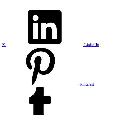
X
LinkedIn
Pinterest