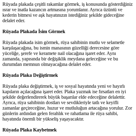
Rüyada plakada çeşitli rakamlar görmek, iş konusunda gösterdiğiniz
ısrar ve inatla kazancın artmasına yorumlanır. Ayrıca üzüntü ve
kederin bitmesi ve aşk hayatınızın istediğiniz şekilde gideceğine
delalet eder.
Rüyada Plakada İsim Görmek
Rüyada plakada isim görmek, rüya sahibinin mutlu ve selametle
karşılaşacağına, bu ismin manasının güzelliği derecesine göre
yüceliğe, şerefe ve keramete nail olacağına işaret eder. Aynı
zamanda, yapısında bir değişiklik meydana geleceğine ve bu
durumdan memnun olmayacağına delalet eder.
Rüyada Plaka Değiştirmek
Rüyada plaka değiştirmek, iş ve sosyal hayatında yeni ve hayırlı
kapıların açılacağına işaret eder. Plaka yazmak ise fırsatları en iyi
şekilde değerlendirerek büyük başarılar elde edeceğine delalettir.
Ayrıca, rüya sahibinin dostları ve sevdikleriyle tatlı ve keyifli
zamanlar geçireceğine, huzur ve mutluluğun artacağına yorulur. Zor
günlerin ardından gelen ferahlık ve rahatlama ile rüya sahibi,
hayatında önemli bir yükseliş yaşayacaktır.
Rüyada Plaka Kaybetmek