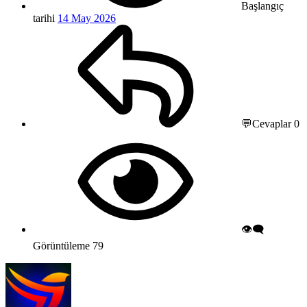
Başlangıç
tarihi
14 May 2026
💬Cevaplar
0
👁️‍🗨️
Görüntüleme
79