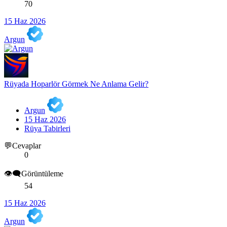
70
15 Haz 2026
Argun
Rüyada Hoparlör Görmek Ne Anlama Gelir?
Argun
15 Haz 2026
Rüya Tabirleri
💬Cevaplar
0
👁️‍🗨️Görüntüleme
54
15 Haz 2026
Argun