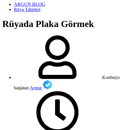
ARGUN BLOG
Rüya Tabirleri
Rüyada Plaka Görmek
Konbuyu
başlatan
Argun