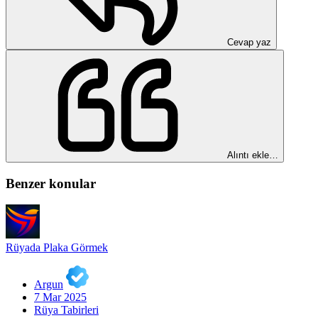
Cevap yaz
Alıntı ekle…
Benzer konular
Rüyada Plaka Görmek
Argun
7 Mar 2025
Rüya Tabirleri