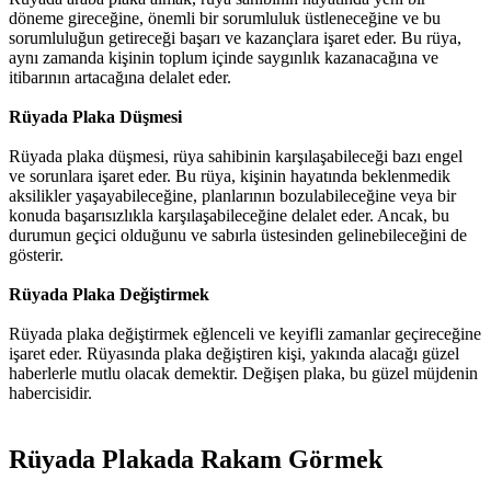
döneme gireceğine, önemli bir sorumluluk üstleneceğine ve bu
sorumluluğun getireceği başarı ve kazançlara işaret eder. Bu rüya,
aynı zamanda kişinin toplum içinde saygınlık kazanacağına ve
itibarının artacağına delalet eder.
Rüyada Plaka Düşmesi
Rüyada plaka düşmesi, rüya sahibinin karşılaşabileceği bazı engel
ve sorunlara işaret eder. Bu rüya, kişinin hayatında beklenmedik
aksilikler yaşayabileceğine, planlarının bozulabileceğine veya bir
konuda başarısızlıkla karşılaşabileceğine delalet eder. Ancak, bu
durumun geçici olduğunu ve sabırla üstesinden gelinebileceğini de
gösterir.
Rüyada Plaka Değiştirmek
Rüyada plaka değiştirmek eğlenceli ve keyifli zamanlar geçireceğine
işaret eder. Rüyasında plaka değiştiren kişi, yakında alacağı güzel
haberlerle mutlu olacak demektir. Değişen plaka, bu güzel müjdenin
habercisidir.
Rüyada Plakada Rakam Görmek​