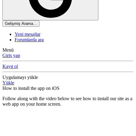
Gelişmiş Arama…
Yeni mesajlar
Forumlarda ara
Menü
Giriş yap
Kayıt ol
Uygulamayı yükle
Yükle
How to install the app on iOS
Follow along with the video below to see how to install our site as a
web app on your home screen.