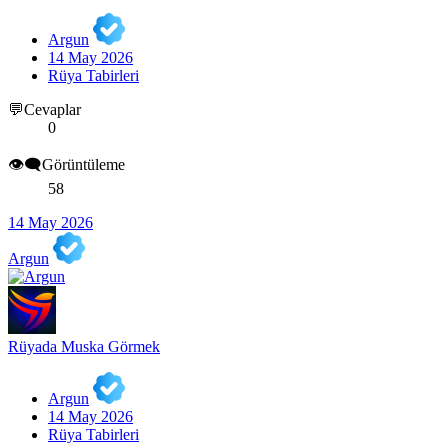
Argun
14 May 2026
Rüya Tabirleri
💬Cevaplar
0
👁️‍🗨️Görüntüleme
58
14 May 2026
Argun
Rüyada Muska Görmek
Argun
14 May 2026
Rüya Tabirleri