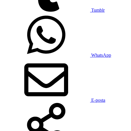
Tumblr
WhatsApp
E-posta