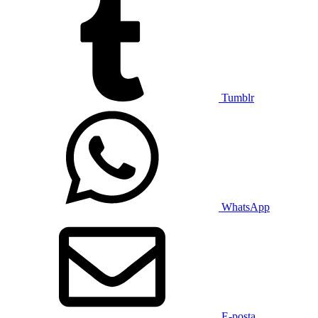
Tumblr
WhatsApp
E-posta