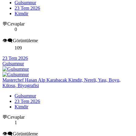
Gulsumnur
23 Tem 2026
Kimdir
💬Cevaplar
0
👁️‍🗨️Görüntüleme
109
23 Tem 2026
Gulsumnur
Masterchef Hasan Alp Karabacak Kimdir, Nereli, Yaşı, Boyu,
Kilosu, Biyografisi
Gulsumnur
23 Tem 2026
Kimdir
💬Cevaplar
1
👁️‍🗨️Görüntüleme