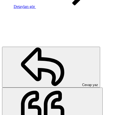
Detayları gör
Cevap yaz