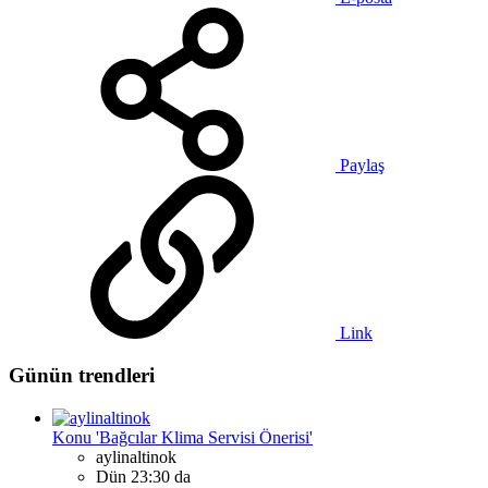
Paylaş
Link
Günün trendleri
Konu 'Bağcılar Klima Servisi Önerisi'
aylinaltinok
Dün 23:30 da