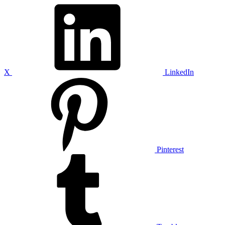
X
LinkedIn
Pinterest