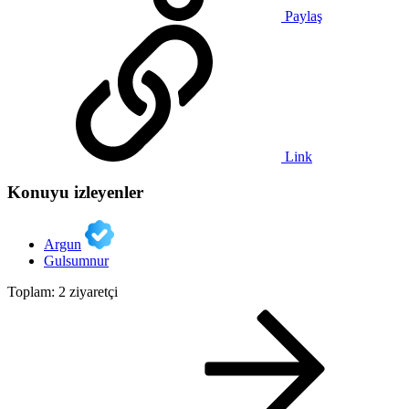
Paylaş
Link
Konuyu izleyenler
Argun
Gulsumnur
Toplam: 2 ziyaretçi