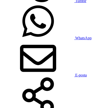
Tumblr
WhatsApp
E-posta