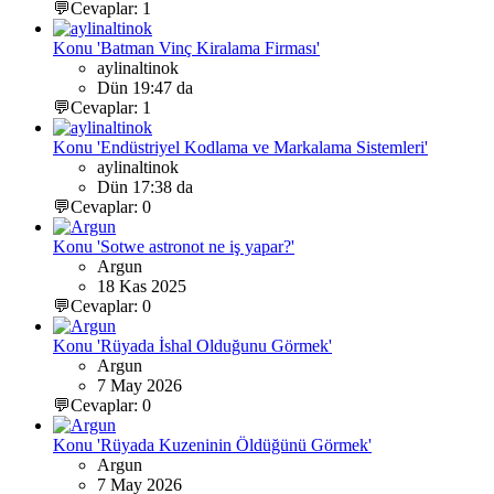
💬Cevaplar: 1
Konu 'Batman Vinç Kiralama Firması'
aylinaltinok
Dün 19:47 da
💬Cevaplar: 1
Konu 'Endüstriyel Kodlama ve Markalama Sistemleri'
aylinaltinok
Dün 17:38 da
💬Cevaplar: 0
Konu 'Sotwe astronot ne iş yapar?'
Argun
18 Kas 2025
💬Cevaplar: 0
Konu 'Rüyada İshal Olduğunu Görmek'
Argun
7 May 2026
💬Cevaplar: 0
Konu 'Rüyada Kuzeninin Öldüğünü Görmek'
Argun
7 May 2026