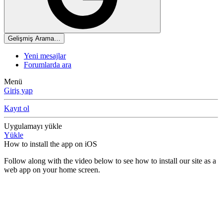
Gelişmiş Arama…
Yeni mesajlar
Forumlarda ara
Menü
Giriş yap
Kayıt ol
Uygulamayı yükle
Yükle
How to install the app on iOS
Follow along with the video below to see how to install our site as a
web app on your home screen.