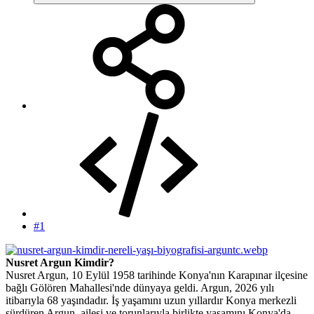
#1
Nusret Argun Kimdir?
Nusret Argun, 10 Eylül 1958 tarihinde Konya'nın Karapınar ilçesine
bağlı Gölören Mahallesi'nde dünyaya geldi. Argun, 2026 yılı
itibarıyla 68 yaşındadır. İş yaşamını uzun yıllardır Konya merkezli
sürdüren Argun, ailesi ve torunlarıyla birlikte yaşamını Konya'da