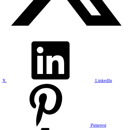
X
LinkedIn
Pinterest