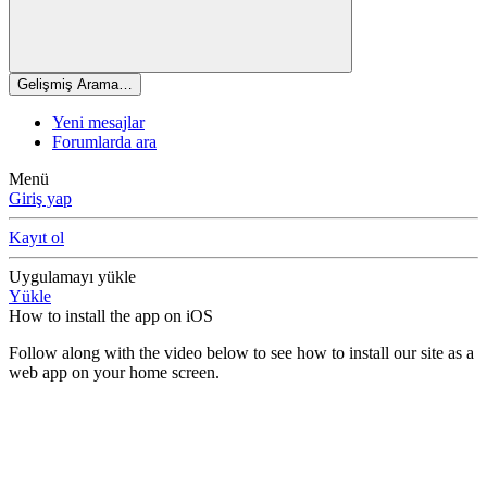
Gelişmiş Arama…
Yeni mesajlar
Forumlarda ara
Menü
Giriş yap
Kayıt ol
Uygulamayı yükle
Yükle
How to install the app on iOS
Follow along with the video below to see how to install our site as a
web app on your home screen.