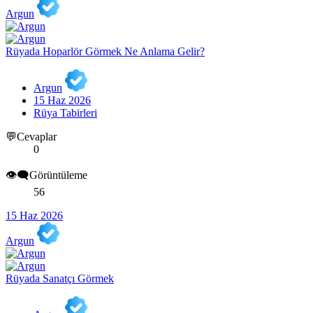
Argun
Rüyada Hoparlör Görmek Ne Anlama Gelir?
Argun
15 Haz 2026
Rüya Tabirleri
💬Cevaplar
0
👁️‍🗨️Görüntüleme
56
15 Haz 2026
Argun
Rüyada Sanatçı Görmek