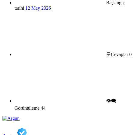
Başlangıç
tarihi
12 May 2026
💬Cevaplar
0
👁️‍🗨️
Görüntüleme
44