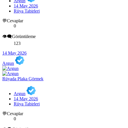
Argun
14 May 2026
Rüya Tabirleri
💬Cevaplar
0
👁️‍🗨️Görüntüleme
123
14 May 2026
Argun
Rüyada Plaka Görmek
Argun
14 May 2026
Rüya Tabirleri
💬Cevaplar
0