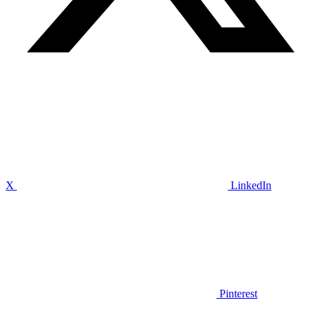
X
LinkedIn
Pinterest