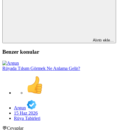
Alıntı ekle…
Benzer konular
Rüyada Tılsım Görmek Ne Anlama Gelir?
Argun
15 Haz 2026
Rüya Tabirleri
💬Cevaplar