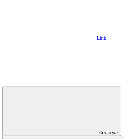
Link
Cevap yaz