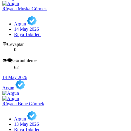
Rüyada Muska Görmek
Argun
14 May 2026
Rüya Tabirleri
💬Cevaplar
0
👁️‍🗨️Görüntüleme
62
14 May 2026
Argun
Rüyada Bone Görmek
Argun
13 May 2026
Rüya Tabirleri