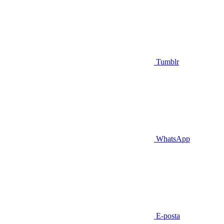
Tumblr
WhatsApp
E-posta