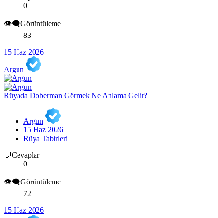
0
👁️‍🗨️Görüntüleme
83
15 Haz 2026
Argun
Rüyada Doberman Görmek Ne Anlama Gelir?
Argun
15 Haz 2026
Rüya Tabirleri
💬Cevaplar
0
👁️‍🗨️Görüntüleme
72
15 Haz 2026