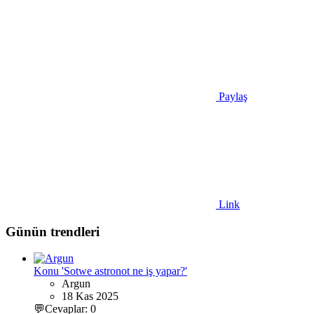
Paylaş
Link
Günün trendleri
Konu 'Sotwe astronot ne iş yapar?'
Argun
18 Kas 2025
💬Cevaplar: 0