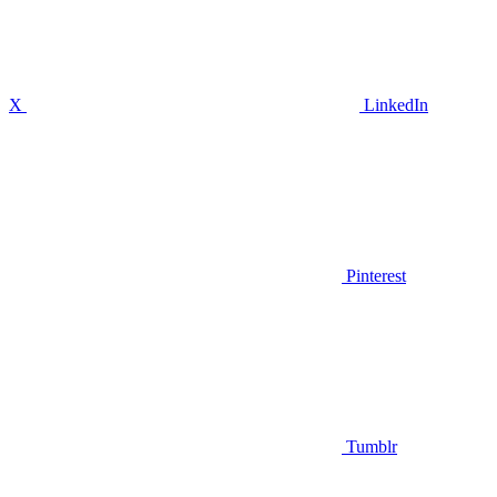
X
LinkedIn
Pinterest
Tumblr