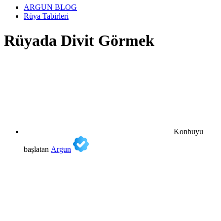
ARGUN BLOG
Rüya Tabirleri
Rüyada Divit Görmek
Konbuyu
başlatan
Argun