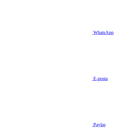
WhatsApp
E-posta
Paylaş