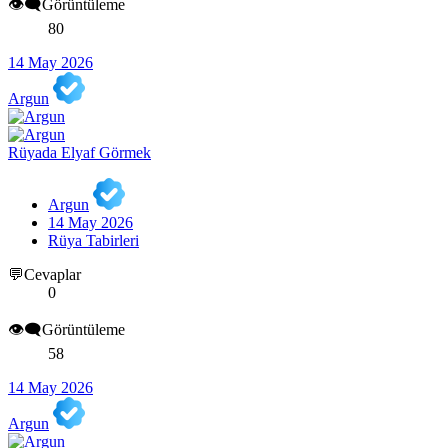
👁️‍🗨️Görüntüleme
80
14 May 2026
Argun
Rüyada Elyaf Görmek
Argun
14 May 2026
Rüya Tabirleri
💬Cevaplar
0
👁️‍🗨️Görüntüleme
58
14 May 2026
Argun