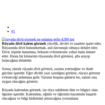
#1
Rüyada divit kalem görmek
yücelik, devlet ve saadete işaret eder.
Rüyasında divit bulundurmak, asil davranışlı olmaya delalet eder.
Divit, kişinin hanımına, bekarın evlenmesine yahut mala alamet
eder. Hasta bir kimsenin rüyasında divit görmesi, şifa arayıp
bulacağına delalettir.
Sonuç olarak
rüyada divit görmek
, yazma yeteneğine ve ifade
gücüne işarettir. Eğer divitle yazı yazdığını görürse, rüyayı görenin
evleneceği anlamına gelir. Yazının hoşuna gitmesi ise, eşinin ona
uygun olacağını gösterir.
Rüyada kalemdan görmek, ise rüya sahibinin ilim ve bilgiye olan
ilgisine işarettir. Kalemdan, eğitim ve öğrenim hayatında başarılı
olacağına ve bilgi birikimini artıracağına yorumlanır.