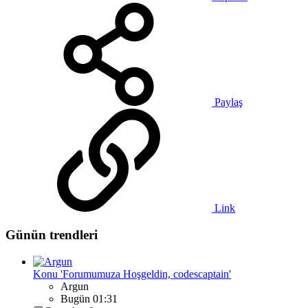
Paylaş
Link
Günün trendleri
Konu 'Forumumuza Hoşgeldin, codescaptain'
Argun
Bugün 01:31