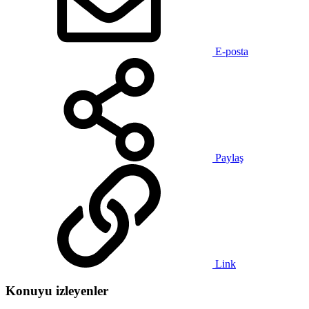
E-posta
Paylaş
Link
Konuyu izleyenler