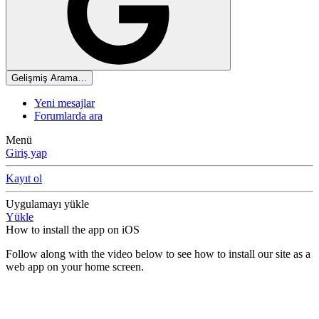
Gelişmiş Arama…
Yeni mesajlar
Forumlarda ara
Menü
Giriş yap
Kayıt ol
Uygulamayı yükle
Yükle
How to install the app on iOS
Follow along with the video below to see how to install our site as a
web app on your home screen.