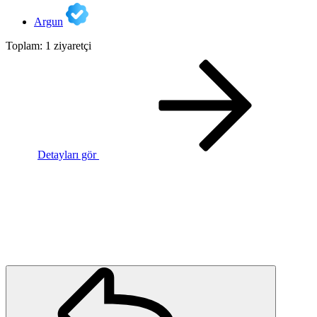
Argun
Toplam: 1 ziyaretçi
Detayları gör