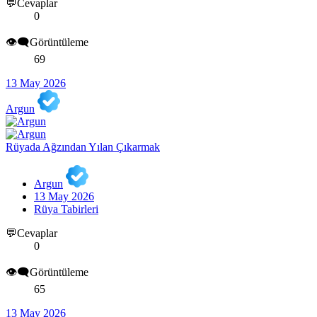
💬Cevaplar
0
👁️‍🗨️Görüntüleme
69
13 May 2026
Argun
Rüyada Ağzından Yılan Çıkarmak
Argun
13 May 2026
Rüya Tabirleri
💬Cevaplar
0
👁️‍🗨️Görüntüleme
65
13 May 2026