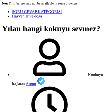
Not:
This feature may not be available in some browsers.
SORU CEVAP KATEGORİSİ
Hayvanlar ve doğa
Yılan hangi kokuyu sevmez?
Konbuyu
başlatan
Argun