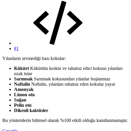
#1
Yılanların sevmediği bazı kokular:
Kükürt
Kükürtün keskin ve rahatsız edici kokusu yılanları
uzak tutar
Sarımsak
Sarımsak kokusundan yılanlar hoşlanmaz
Naftalin
Naftalin, yılanları rahatsız eden kokular yayar
Amonyak
Limon otu
Soğan
Pelin otu
Dikenli kaktüsler
Bu yöntemlerin bilimsel olarak %100 etkili olduğu kanıtlanmamıştır.
Cevapla