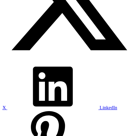
X
LinkedIn