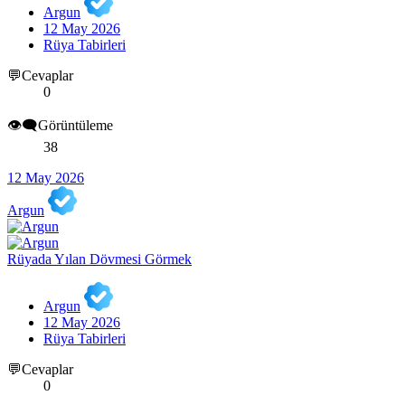
Argun
12 May 2026
Rüya Tabirleri
💬Cevaplar
0
👁️‍🗨️Görüntüleme
38
12 May 2026
Argun
Rüyada Yılan Dövmesi Görmek
Argun
12 May 2026
Rüya Tabirleri
💬Cevaplar
0