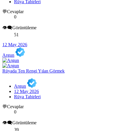
Rüya Tabirleri
💬Cevaplar
0
👁️‍🗨️Görüntüleme
51
12 May 2026
Argun
Rüyada Ten Rengi Yılan Görmek
Argun
12 May 2026
Rüya Tabirleri
💬Cevaplar
0
👁️‍🗨️Görüntüleme
39