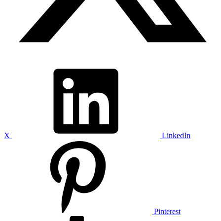
X
LinkedIn
Pinterest