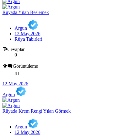
Rüyada Yılan Beslemek
Argun
12 May 2026
Rüya Tabirleri
💬Cevaplar
0
👁️‍🗨️Görüntüleme
41
12 May 2026
Argun
Rüyada Krem Rengi Yılan Görmek
Argun
12 May 2026