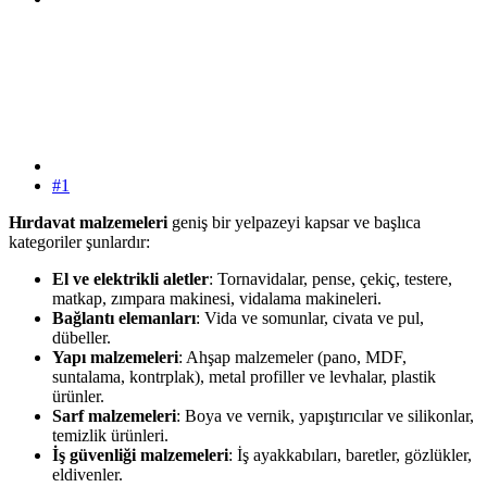
#1
Hırdavat malzemeleri
geniş bir yelpazeyi kapsar ve başlıca
kategoriler şunlardır:
El ve elektrikli aletler
: Tornavidalar, pense, çekiç, testere,
matkap, zımpara makinesi, vidalama makineleri.
Bağlantı elemanları
: Vida ve somunlar, civata ve pul,
dübeller.
Yapı malzemeleri
: Ahşap malzemeler (pano, MDF,
suntalama, kontrplak), metal profiller ve levhalar, plastik
ürünler.
Sarf malzemeleri
: Boya ve vernik, yapıştırıcılar ve silikonlar,
temizlik ürünleri.
İş güvenliği malzemeleri
: İş ayakkabıları, baretler, gözlükler,
eldivenler.