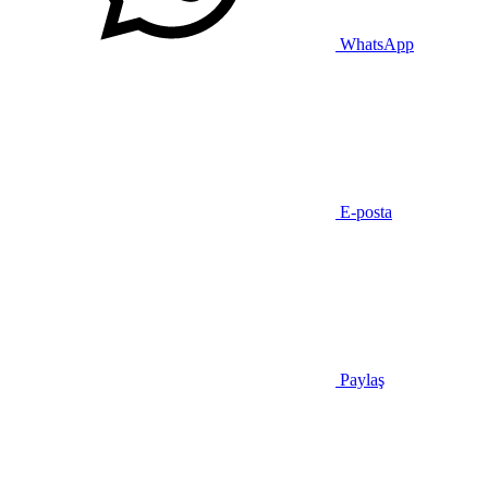
WhatsApp
E-posta
Paylaş