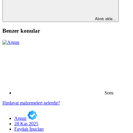
Alıntı ekle…
Benzer konular
Soru
Hırdavat malzemeleri nelerdir?
Argun
28 Kas 2025
Faydalı İpuçları