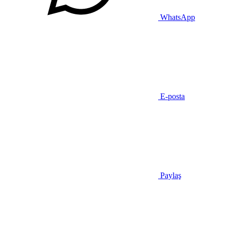
WhatsApp
E-posta
Paylaş