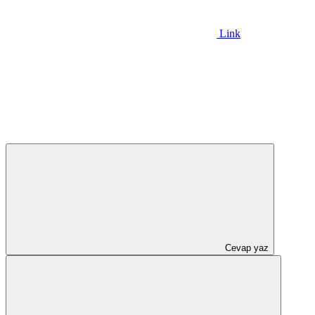
Link
Cevap yaz