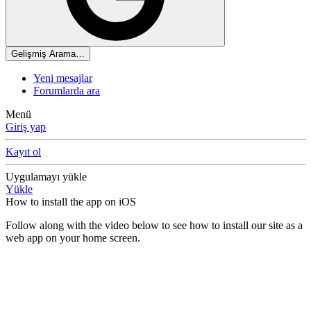
Gelişmiş Arama…
Yeni mesajlar
Forumlarda ara
Menü
Giriş yap
Kayıt ol
Uygulamayı yükle
Yükle
How to install the app on iOS
Follow along with the video below to see how to install our site as a
web app on your home screen.