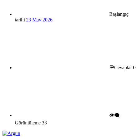
Başlangıç
tarihi
23 May 2026
💬Cevaplar
0
👁️‍🗨️
Görüntüleme
33