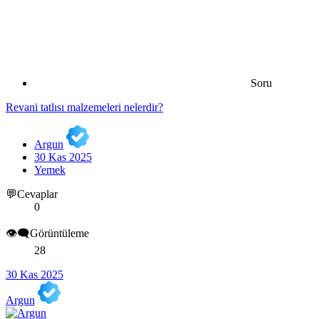
Soru
Revani tatlısı malzemeleri nelerdir?
Argun
30 Kas 2025
Yemek
💬Cevaplar
0
👁️‍🗨️Görüntüleme
28
30 Kas 2025
Argun