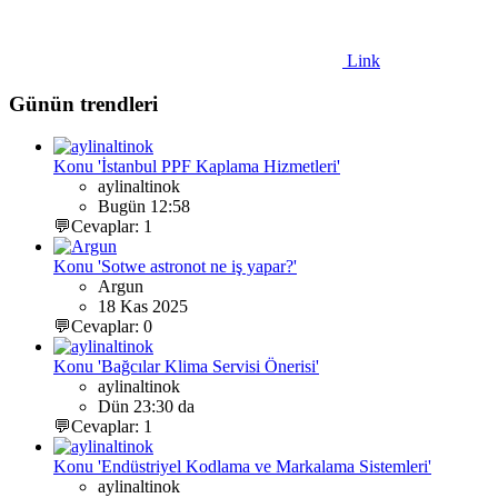
Link
Günün trendleri
Konu 'İstanbul PPF Kaplama Hizmetleri'
aylinaltinok
Bugün 12:58
💬Cevaplar: 1
Konu 'Sotwe astronot ne iş yapar?'
Argun
18 Kas 2025
💬Cevaplar: 0
Konu 'Bağcılar Klima Servisi Önerisi'
aylinaltinok
Dün 23:30 da
💬Cevaplar: 1
Konu 'Endüstriyel Kodlama ve Markalama Sistemleri'
aylinaltinok