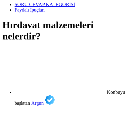
SORU CEVAP KATEGORİSİ
Faydalı İpuçları
Hırdavat malzemeleri
nelerdir?
Konbuyu
başlatan
Argun