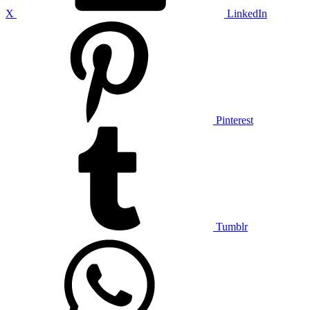
X
LinkedIn
Pinterest
Tumblr