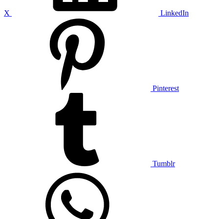
X
LinkedIn
Pinterest
Tumblr