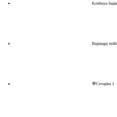
Konbuyu başla
Başlangıç tarih
💬Cevaplar
1