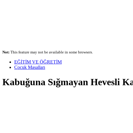
Not:
This feature may not be available in some browsers.
EĞİTİM VE ÖĞRETİM
Çocuk Masalları
Kabuğuna Sığmayan Hevesli K