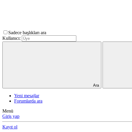
Sadece başlıkları ara
Kullanıcı:
Ara
Yeni mesajlar
Forumlarda ara
Menü
Giriş yap
Kayıt ol