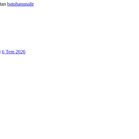
tan
batuhanunalir
i
6 Tem 2026