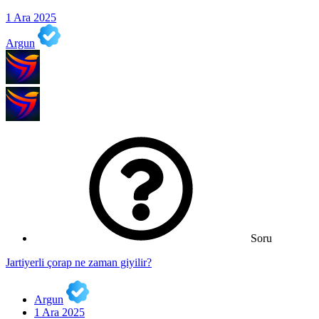
1 Ara 2025
Argun
Soru
Jartiyerli çorap ne zaman giyilir?
Argun
1 Ara 2025