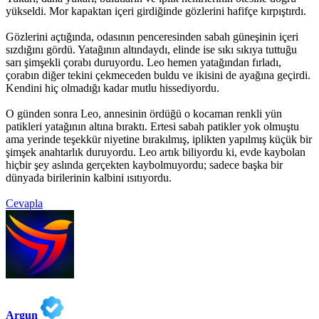
yükseldi. Mor kapaktan içeri girdiğinde gözlerini hafifçe kırpıştırdı.
Gözlerini açtığında, odasının penceresinden sabah güneşinin içeri
sızdığını gördü. Yatağının altındaydı, elinde ise sıkı sıkıya tuttuğu
sarı şimşekli çorabı duruyordu. Leo hemen yatağından fırladı,
çorabın diğer tekini çekmeceden buldu ve ikisini de ayağına geçirdi.
Kendini hiç olmadığı kadar mutlu hissediyordu.
O günden sonra Leo, annesinin ördüğü o kocaman renkli yün
patikleri yatağının altına bıraktı. Ertesi sabah patikler yok olmuştu
ama yerinde teşekkür niyetine bırakılmış, iplikten yapılmış küçük bir
şimşek anahtarlık duruyordu. Leo artık biliyordu ki, evde kaybolan
hiçbir şey aslında gerçekten kaybolmuyordu; sadece başka bir
dünyada birilerinin kalbini ısıtıyordu.
Cevapla
Argun