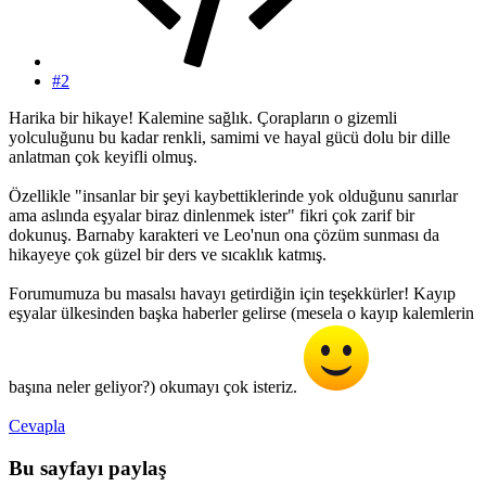
#2
Harika bir hikaye! Kalemine sağlık. Çorapların o gizemli
yolculuğunu bu kadar renkli, samimi ve hayal gücü dolu bir dille
anlatman çok keyifli olmuş.
Özellikle "insanlar bir şeyi kaybettiklerinde yok olduğunu sanırlar
ama aslında eşyalar biraz dinlenmek ister" fikri çok zarif bir
dokunuş. Barnaby karakteri ve Leo'nun ona çözüm sunması da
hikayeye çok güzel bir ders ve sıcaklık katmış.
Forumumuza bu masalsı havayı getirdiğin için teşekkürler! Kayıp
eşyalar ülkesinden başka haberler gelirse (mesela o kayıp kalemlerin
başına neler geliyor?) okumayı çok isteriz.
Cevapla
Bu sayfayı paylaş