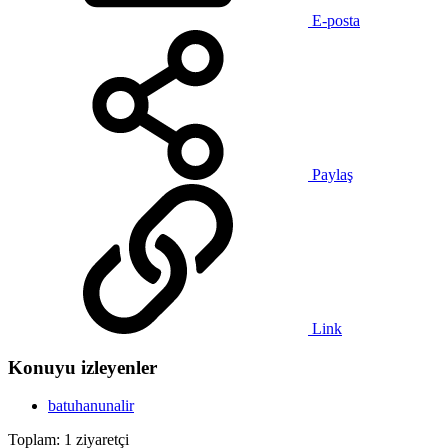
E-posta
Paylaş
Link
Konuyu izleyenler
batuhanunalir
Toplam: 1 ziyaretçi