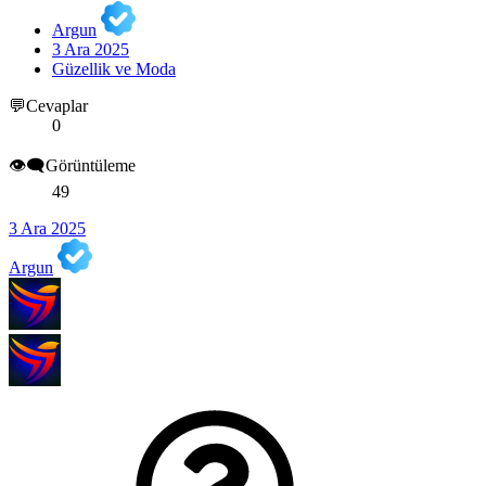
Argun
3 Ara 2025
Güzellik ve Moda
💬Cevaplar
0
👁️‍🗨️Görüntüleme
49
3 Ara 2025
Argun