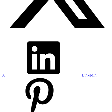
X
LinkedIn