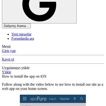
Gelişmiş Arama…
Yeni mesajlar
Forumlarda ara
Menü
Giriş yap
Kayıt ol
Uygulamayı yükle
Yükle
How to install the app on iOS
Follow along with the video below to see how to install our site as a
web app on your home screen.