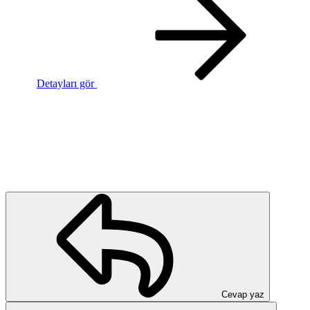
Detayları gör
Cevap yaz