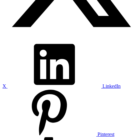
X
LinkedIn
Pinterest