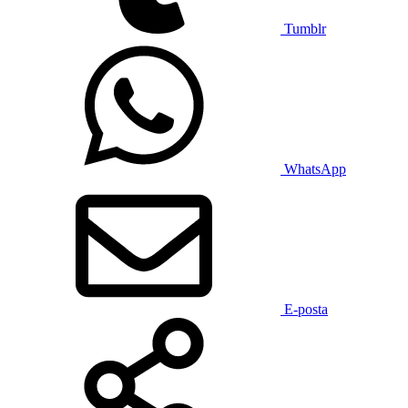
Tumblr
WhatsApp
E-posta