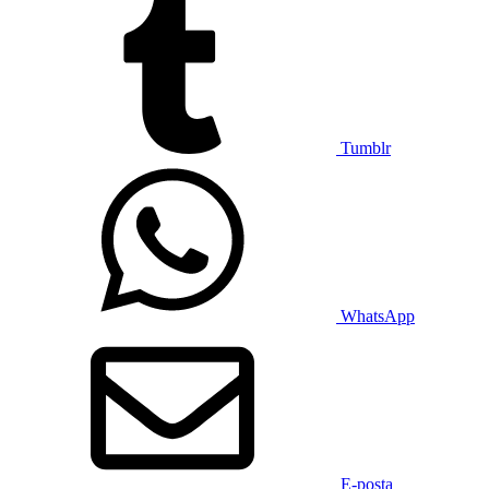
Tumblr
WhatsApp
E-posta