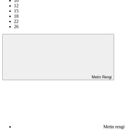
10
12
15
18
22
26
Metin Rengi
Metin rengi