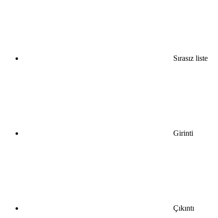
Sırasız liste
Girinti
Çıkıntı