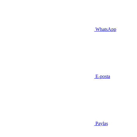
WhatsApp
E-posta
Paylaş