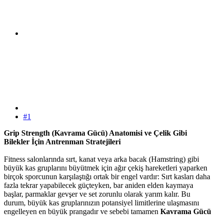
#1
Grip Strength (Kavrama Gücü) Anatomisi ve Çelik Gibi
Bilekler İçin Antrenman Stratejileri
Fitness salonlarında sırt, kanat veya arka bacak (Hamstring) gibi
büyük kas gruplarını büyütmek için ağır çekiş hareketleri yaparken
birçok sporcunun karşılaştığı ortak bir engel vardır: Sırt kasları daha
fazla tekrar yapabilecek güçteyken, bar aniden elden kaymaya
başlar, parmaklar gevşer ve set zorunlu olarak yarım kalır. Bu
durum, büyük kas gruplarınızın potansiyel limitlerine ulaşmasını
engelleyen en büyük prangadır ve sebebi tamamen
Kavrama Gücü