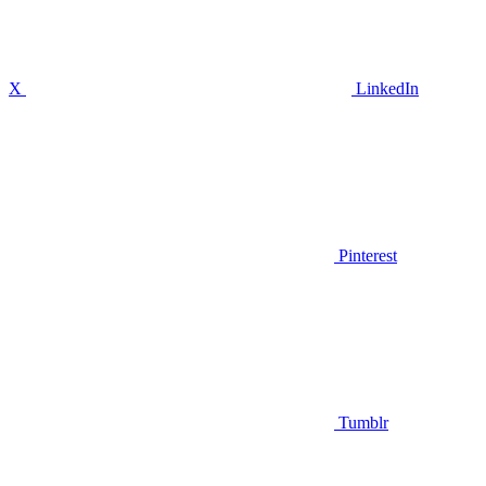
X
LinkedIn
Pinterest
Tumblr