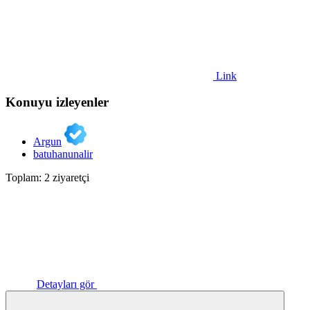
Link
Konuyu izleyenler
Argun
batuhanunalir
Toplam: 2 ziyaretçi
Detayları gör