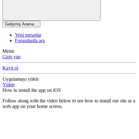
Gelişmiş Arama…
Yeni mesajlar
Forumlarda ara
Menü
Giriş yap
Kayıt ol
Uygulamayı yükle
Yükle
How to install the app on iOS
Follow along with the video below to see how to install our site as a
web app on your home screen.