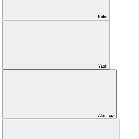
Kalın
Yatık
Altını çiz