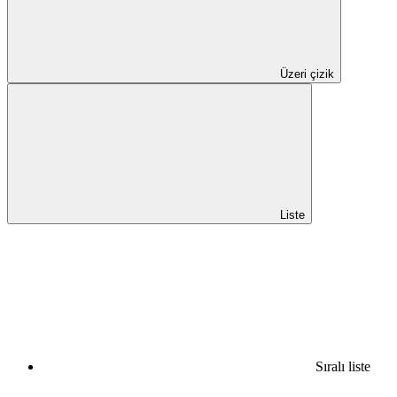
Üzeri çizik
Liste
Sıralı liste