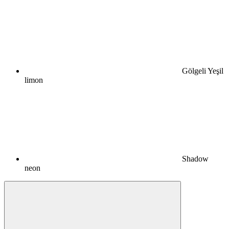
Gölgeli Yeşil
limon
Shadow
neon