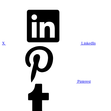
X
LinkedIn
Pinterest