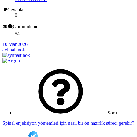
💬Cevaplar
0
👁️‍🗨️Görüntüleme
54
10 Mar 2026
aylinaltinok
Soru
Spinal enjeksiyon yöntemleri için nasıl bir ön hazırlık süreci gerekir?