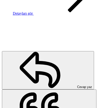
Detayları gör
Cevap yaz