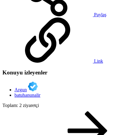
Paylaş
Link
Konuyu izleyenler
Argun
batuhanunalir
Toplam: 2 ziyaretçi