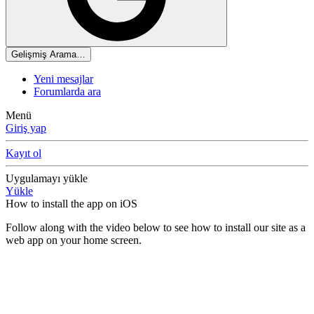
Gelişmiş Arama…
Yeni mesajlar
Forumlarda ara
Menü
Giriş yap
Kayıt ol
Uygulamayı yükle
Yükle
How to install the app on iOS
Follow along with the video below to see how to install our site as a
web app on your home screen.