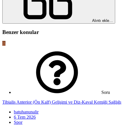
Alıntı ekle…
Benzer konular
B
Soru
Tibialis Anterior (Ön Kalf) Gelişimi ve Diz-Kaval Kemiği Sağlığı
batuhanunalir
6 Tem 2026
Spor