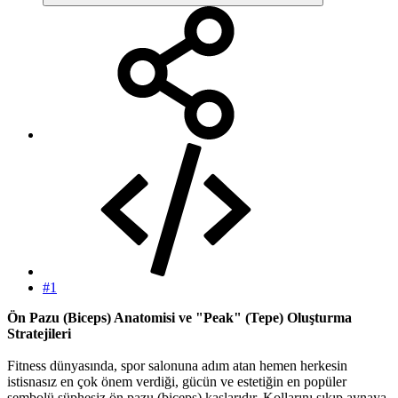
#1
Ön Pazu (Biceps) Anatomisi ve "Peak" (Tepe) Oluşturma
Stratejileri
Fitness dünyasında, spor salonuna adım atan hemen herkesin
istisnasız en çok önem verdiği, gücün ve estetiğin en popüler
sembolü şüphesiz ön pazu (biceps) kaslarıdır. Kollarını sıkıp aynaya