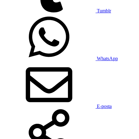
Tumblr
WhatsApp
E-posta