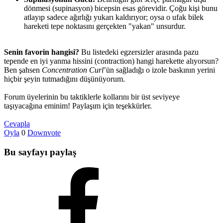
dönmesi (supinasyon) bicepsin esas görevidir. Çoğu kişi bunu
atlayıp sadece ağırlığı yukarı kaldırıyor; oysa o ufak bilek
hareketi tepe noktasını gerçekten "yakan" unsurdur.
Senin favorin hangisi?
Bu listedeki egzersizler arasında pazu
tepende en iyi yanma hissini (contraction) hangi harekette alıyorsun?
Ben şahsen
Concentration Curl
’ün sağladığı o izole baskının yerini
hiçbir şeyin tutmadığını düşünüyorum.
Forum üyelerinin bu taktiklerle kollarını bir üst seviyeye
taşıyacağına eminim! Paylaşım için teşekkürler.
Cevapla
Oyla
0
Downvote
Bu sayfayı paylaş