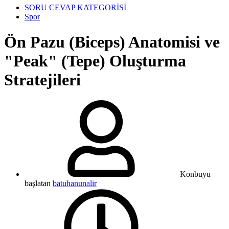
SORU CEVAP KATEGORİSİ
Spor
Ön Pazu (Biceps) Anatomisi ve
"Peak" (Tepe) Oluşturma
Stratejileri
Konbuyu
başlatan
batuhanunalir